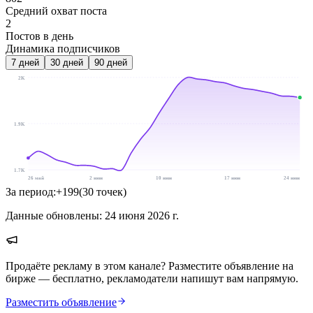
Средний охват поста
2
Постов в день
Динамика подписчиков
7
дней
30
дней
90
дней
2K
1.9K
1.7K
26 май
2 июн
10 июн
17 июн
24 июн
За период:
+
199
(
30
точек
)
Данные обновлены:
24 июня 2026 г.
Продаёте рекламу в этом канале? Разместите объявление на
бирже — бесплатно, рекламодатели напишут вам напрямую.
Разместить объявление