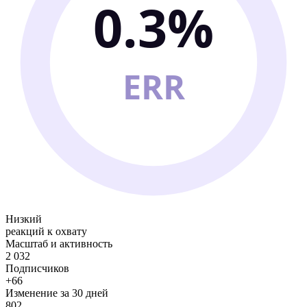
0.3%
ERR
Низкий
реакций к охвату
Масштаб и активность
2 032
Подписчиков
+66
Изменение за 30 дней
802