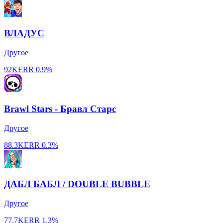
ВЛАДУС
Другое
92K
ERR
0.9%
Brawl Stars - Бравл Старс
Другое
88.3K
ERR
0.3%
ДАБЛ БАБЛ / DOUBLE BUBBLE
Другое
77.7K
ERR
1.3%