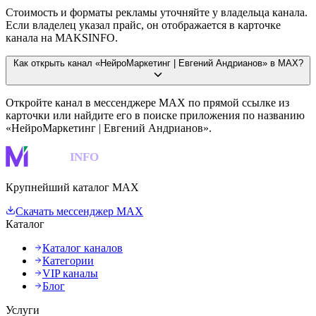
Стоимость и форматы рекламы уточняйте у владельца канала.
Если владелец указал прайс, он отображается в карточке
канала на MAKSINFO.
Как открыть канал «НейроМаркетинг | Евгений Андрианов» в MAX?
Откройте канал в мессенджере MAX по прямой ссылке из
карточки или найдите его в поиске приложения по названию
«НейроМаркетинг | Евгений Андрианов».
MAKS
INFO
Крупнейший каталог MAX
Скачать мессенджер MAX
Каталог
Каталог каналов
Категории
VIP каналы
Блог
Услуги