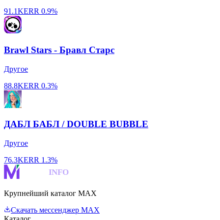
91.1K
ERR
0.9%
Brawl Stars - Бравл Старс
Другое
88.8K
ERR
0.3%
ДАБЛ БАБЛ / DOUBLE BUBBLE
Другое
76.3K
ERR
1.3%
MAKS
INFO
Крупнейший каталог MAX
Скачать мессенджер MAX
Каталог