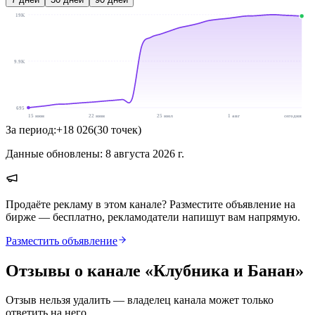
19K
9.9K
695
15 июн
22 июн
25 июл
1 авг
сегодня
За период:
+
18 026
(
30
точек
)
Данные обновлены:
8 августа 2026 г.
Продаёте рекламу в этом канале? Разместите объявление на
бирже — бесплатно, рекламодатели напишут вам напрямую.
Разместить объявление
Отзывы о канале «
Клубника и Банан
»
Отзыв нельзя удалить — владелец канала может только
ответить на него.