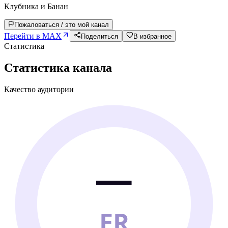
Клубника и Банан
Пожаловаться / это мой канал
Перейти в MAX
Поделиться
В избранное
Статистика
Статистика канала
Качество аудитории
—
ER