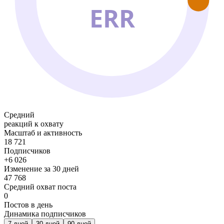
ERR
Средний
реакций к охвату
Масштаб и активность
18 721
Подписчиков
+6 026
Изменение за 30 дней
47 768
Средний охват поста
0
Постов в день
Динамика подписчиков
7
дней
30
дней
90
дней