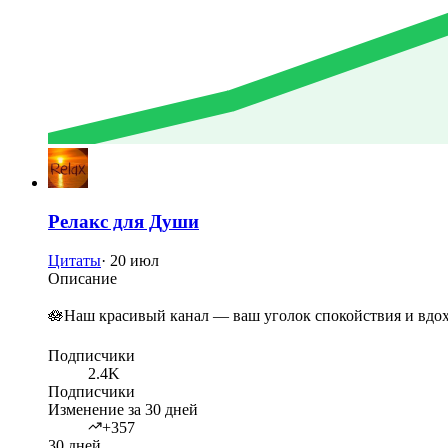
Релакс для Души
Цитаты
·
20 июл
Описание
🪷Наш красивый канал — ваш уголок спокойствия и вдох
Подписчики
2.4K
Подписчики
Изменение за 30 дней
+357
30 дней