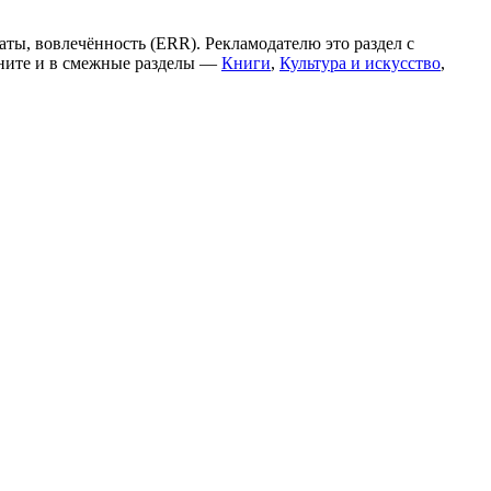
аты, вовлечённость (ERR). Рекламодателю это раздел с
яните и в смежные разделы —
Книги
,
Культура и искусство
,