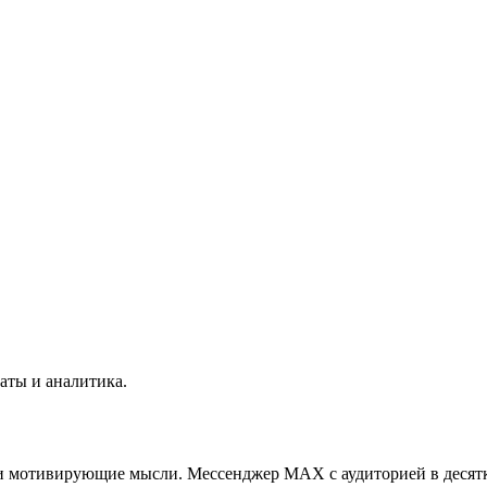
аты и аналитика.
 и мотивирующие мысли. Мессенджер MAX с аудиторией в десят