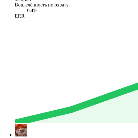
Вовлечённость по охвату
0.4%
ERR