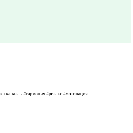
ка канала - #гармония #релакс #мотивация…