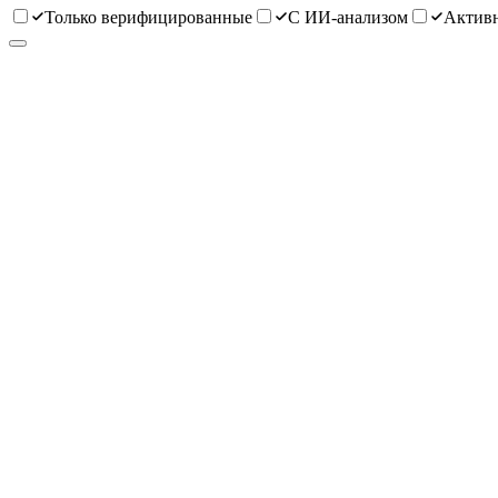
Только верифицированные
С ИИ-анализом
Активн