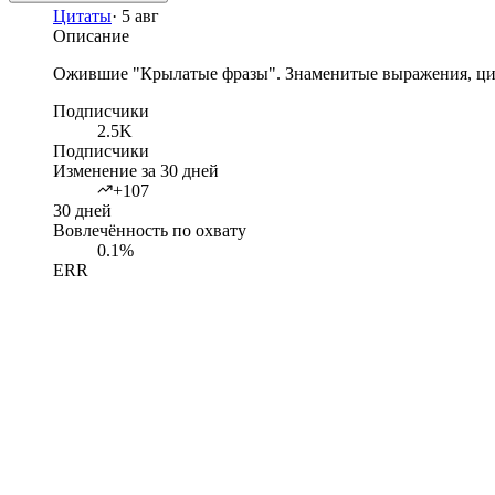
Цитаты
·
5 авг
Описание
Ожившие "Крылатые фразы". Знаменитые выражения, цита
Подписчики
2.5K
Подписчики
Изменение за 30 дней
+107
30 дней
Вовлечённость по охвату
0.1%
ERR