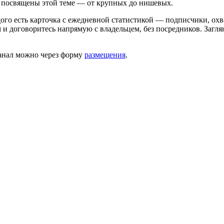
то посвящены этой теме — от крупных до нишевых.
ого есть карточка с ежедневной статистикой — подписчики, охв
 и договоритесь напрямую с владельцем, без посредников. Загл
канал можно через форму
размещения
.