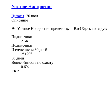
Уютное Настроение
Цитаты
·
20 июл
Описание
❀ | Уютное Настроение приветствует Вас! Здесь вас ждут
Подписчики
2.5K
Подписчики
Изменение за 30 дней
+205
30 дней
Вовлечённость по охвату
0.6%
ERR