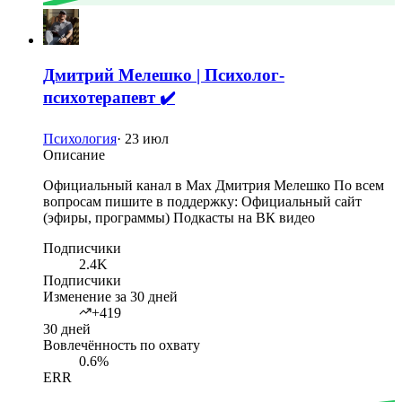
Дмитрий Мелешко | Психолог-
психотерапевт ✔️
Психология
·
23 июл
Описание
Официальный канал в Max Дмитрия Мелешко По всем
вопросам пишите в поддержку: Официальный сайт
(эфиры, программы) Подкасты на ВК видео
Подписчики
2.4K
Подписчики
Изменение за 30 дней
+419
30 дней
Вовлечённость по охвату
0.6%
ERR