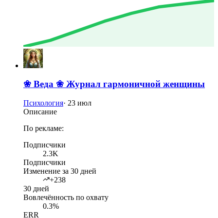
❀ Веда ❀ Журнал гармоничной женщины
Психология
·
23 июл
Описание
По рекламе:
Подписчики
2.3K
Подписчики
Изменение за 30 дней
+238
30 дней
Вовлечённость по охвату
0.3%
ERR