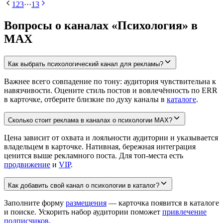
1
2
3
···
13
Вопросы о каналах «Психология» в
MAX
Как выбрать психологический канал для рекламы?
Важнее всего совпадение по тону: аудитория чувствительна к
навязчивости. Оцените стиль постов и вовлечённость по ERR
в карточке, отберите близкие по духу каналы в
каталоге
.
Сколько стоит реклама в каналах о психологии MAX?
Цена зависит от охвата и лояльности аудитории и указывается
владельцем в карточке. Нативная, бережная интеграция
ценится выше рекламного поста. Для топ-места есть
продвижение
и
VIP
.
Как добавить свой канал о психологии в каталог?
Заполните форму
размещения
— карточка появится в каталоге
и поиске. Ускорить набор аудитории поможет
привлечение
подписчиков
.