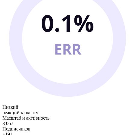
0.1%
ERR
Низкий
реакций к охвату
Масштаб и активность
8 067
Подписчиков
+191