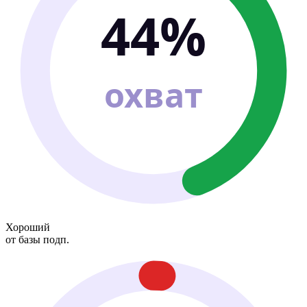
44%
охват
Хороший
от базы подп.