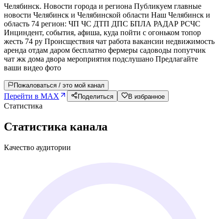
Челябинск. Новости города и региона Публикуем главные
новости Челябинск и Челябинской области Наш Челябинск и
область 74 регион: ЧП ЧС ДТП ДПС БПЛА РАДАР РСЧС
Инциндент, события, афиша, куда пойти с огоньком топор
жесть 74 ру Происществия чат работа вакансии недвижимость
аренда отдам даром бесплатно фермеры садоводы попутчик
чат жк дома двора мероприятия подслушано Предлагайте
ваши видео фото
Пожаловаться / это мой канал
Перейти в MAX
Поделиться
В избранное
Статистика
Статистика канала
Качество аудитории