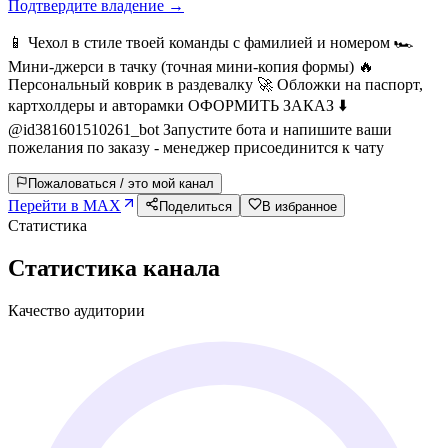
Подтвердите владение →
📱 Чехол в стиле твоей команды с фамилией и номером 🏎
Мини-джерси в тачку (точная мини-копия формы) 🔥
Персональный коврик в раздевалку 🚀 Обложки на паспорт,
картхолдеры и авторамки ОФОРМИТЬ ЗАКАЗ ⬇️
@id381601510261_bot Запустите бота и напишите ваши
пожелания по заказу - менеджер присоединится к чату
Пожаловаться / это мой канал
Перейти в MAX
Поделиться
В избранное
Статистика
Статистика канала
Качество аудитории