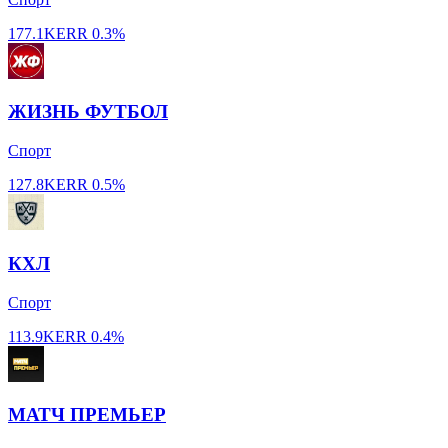
177.1K
ERR
0.3%
ЖИЗНЬ ФУТБОЛ
Спорт
127.8K
ERR
0.5%
КХЛ
Спорт
113.9K
ERR
0.4%
МАТЧ ПРЕМЬЕР