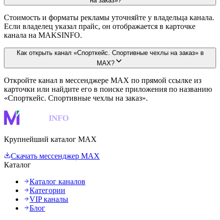
на заказ»?
Стоимость и форматы рекламы уточняйте у владельца канала.
Если владелец указал прайс, он отображается в карточке
канала на MAKSINFO.
Как открыть канал «Спорткейс. Спортивные чехлы на заказ» в
MAX?
Откройте канал в мессенджере MAX по прямой ссылке из
карточки или найдите его в поиске приложения по названию
«Спорткейс. Спортивные чехлы на заказ».
MAKS
INFO
Крупнейший каталог MAX
Скачать мессенджер MAX
Каталог
Каталог каналов
Категории
VIP каналы
Блог