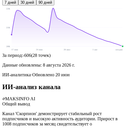
7
дней
30
дней
90
дней
22K
21K
20K
17 июн
24 июн
26 июл
1 авг
сегодня
За период:
-606
(
28
точек
)
Данные обновлены:
8 августа 2026 г.
ИИ-аналитика
·
Обновлено 20 июн
ИИ-анализ канала
MAKSINFO AI
Общий вывод
Канал 'Скорпион' демонстрирует стабильный рост
подписчиков и высокую активность аудитории. Прирост в
1008 подписчиков за месяц свидетельствует о