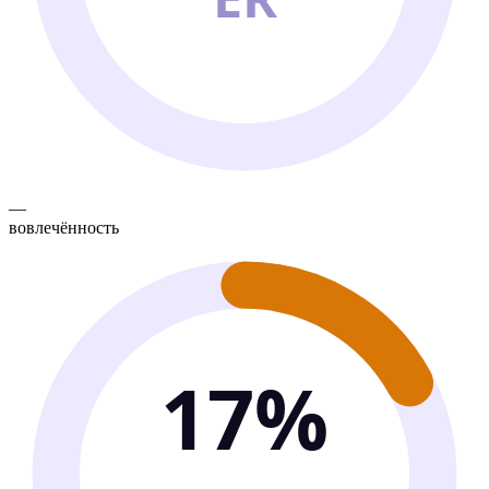
—
вовлечённость
17%