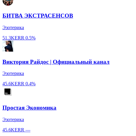
БИТВА ЭКСТРАСЕНСОВ
Эзотерика
51.3K
ERR
0.5%
Виктория Райдос | Официальный канал
Эзотерика
45.6K
ERR
0.4%
Простая Экономика
Эзотерика
45.6K
ERR
—