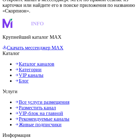
карточки или найдите его в поиске приложения по названию
«Скорпион».
MAKS
INFO
Крупнейший каталог MAX
Скачать мессенджер MAX
Каталог
Каталог каналов
Категории
VIP каналы
Блог
Услуги
Все услуги размещения
Разместить канал
VIP-блок на главной
Рекомендуемые каналы
Живые подписчики
Информация