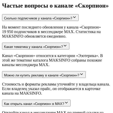
Частые вопросы о канале «Скорпион»
Сколько подписчиков у канала «Скорпион»?
На момент последнего обновления у канала «Скорпион»
19 950 подписчиков в мессенджере MAX. Статистика на
MAKSINFO обновляется ежедневно.
Какая тематика у канала «Скорпион»?
Канал «Скорпион» относится к категории «Эзотерика». В
этой же тематике каталога MAKSINFO собраны похожие
каналы мессенджера MAX.
Можно ли купить рекламу в канале «Скорпион»?
Стоимость и форматы рекламы уточняйте у владельца канала.
Если владелец указал прайс, он отображается в карточке
канала на MAKSINFO.
Как открыть канал «Скорпион» в MAX?
Откройте канал в мессенджере MAX по прямой ссылке из