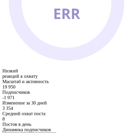
ERR
Низкий
реакций к охвату
Масштаб и активность
19 950
Подписчиков
-1 971
Изменение за 30 дней
3 354
Средний охват поста
8
Постов в день
Динамика подписчиков