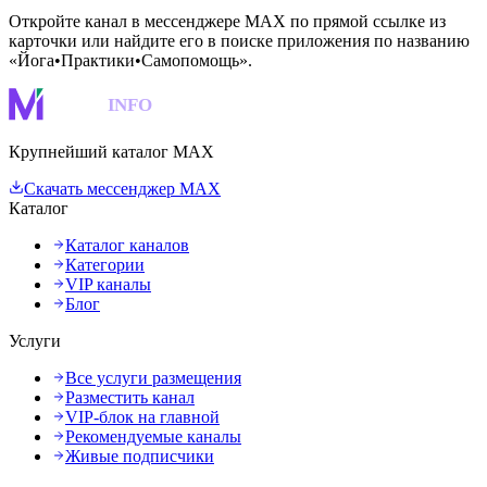
Откройте канал в мессенджере MAX по прямой ссылке из
карточки или найдите его в поиске приложения по названию
«Йога•Практики•Самопомощь».
MAKS
INFO
Крупнейший каталог MAX
Скачать мессенджер MAX
Каталог
Каталог каналов
Категории
VIP каналы
Блог
Услуги
Все услуги размещения
Разместить канал
VIP-блок на главной
Рекомендуемые каналы
Живые подписчики