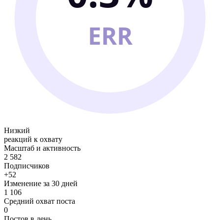
ERR
Низкий
реакций к охвату
Масштаб и активность
2 582
Подписчиков
+52
Изменение за 30 дней
1 106
Средний охват поста
0
Постов в день