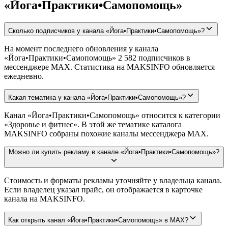
«Йога•Практики•Самопомощь»
Сколько подписчиков у канала «Йога•Практики•Самопомощь»?
На момент последнего обновления у канала
«Йога•Практики•Самопомощь» 2 582 подписчиков в
мессенджере MAX. Статистика на MAKSINFO обновляется
ежедневно.
Какая тематика у канала «Йога•Практики•Самопомощь»?
Канал «Йога•Практики•Самопомощь» относится к категории
«Здоровье и фитнес». В этой же тематике каталога
MAKSINFO собраны похожие каналы мессенджера MAX.
Можно ли купить рекламу в канале «Йога•Практики•Самопомощь»?
Стоимость и форматы рекламы уточняйте у владельца канала.
Если владелец указал прайс, он отображается в карточке
канала на MAKSINFO.
Как открыть канал «Йога•Практики•Самопомощь» в MAX?