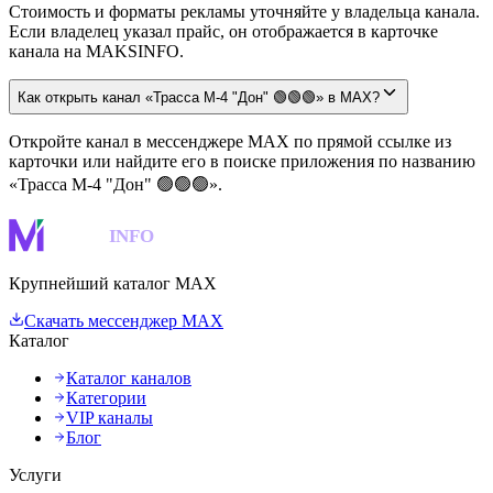
Стоимость и форматы рекламы уточняйте у владельца канала.
Если владелец указал прайс, он отображается в карточке
канала на MAKSINFO.
Как открыть канал «Трасса М-4 "Дон" 🟢🟢🟢» в MAX?
Откройте канал в мессенджере MAX по прямой ссылке из
карточки или найдите его в поиске приложения по названию
«Трасса М-4 "Дон" 🟢🟢🟢».
MAKS
INFO
Крупнейший каталог MAX
Скачать мессенджер MAX
Каталог
Каталог каналов
Категории
VIP каналы
Блог
Услуги