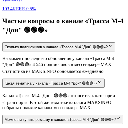
103.4K
ERR
0.5%
Частые вопросы о канале «Трасса М-4
"Дон" 🟢🟢🟢»
Сколько подписчиков у канала «Трасса М-4 "Дон" 🟢🟢🟢»?
На момент последнего обновления у канала «Трасса М-4
"Дон" 🟢🟢🟢» 4 546 подписчиков в мессенджере MAX.
Статистика на MAKSINFO обновляется ежедневно.
Какая тематика у канала «Трасса М-4 "Дон" 🟢🟢🟢»?
Канал «Трасса М-4 "Дон" 🟢🟢🟢» относится к категории
«Транспорт». В этой же тематике каталога MAKSINFO
собраны похожие каналы мессенджера MAX.
Можно ли купить рекламу в канале «Трасса М-4 "Дон" 🟢🟢🟢»?