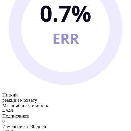
0.7%
ERR
Низкий
реакций к охвату
Масштаб и активность
4 546
Подписчиков
0
Изменение за 30 дней