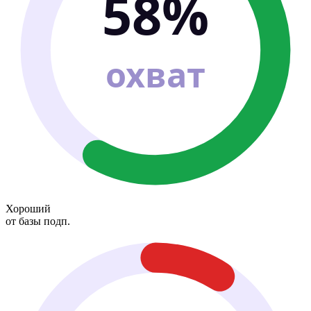
58%
охват
Хороший
от базы подп.