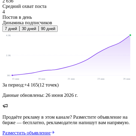
2 636
Средний охват поста
4
Постов в день
Динамика подписчиков
7
дней
30
дней
90
дней
4.5K
2.5K
381
15 июн
18 июн
21 июн
23 июн
26 июн
За период:
+
4 165
(
12
точек
)
Данные обновлены:
26 июня 2026 г.
Продаёте рекламу в этом канале? Разместите объявление на
бирже — бесплатно, рекламодатели напишут вам напрямую.
Разместить объявление