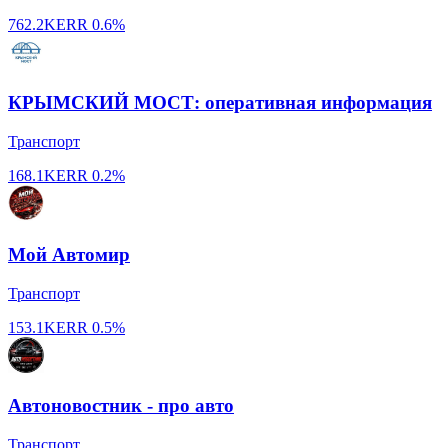
762.2K
ERR
0.6%
КРЫМСКИЙ МОСТ: оперативная информация
Транспорт
168.1K
ERR
0.2%
Мой Автомир
Транспорт
153.1K
ERR
0.5%
Автоновостник - про авто
Транспорт