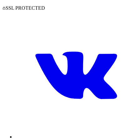
SSL PROTECTED