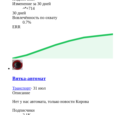
Изменение за 30 дней
+714
30 дней
Вовлечённость по охвату
0.7%
ERR
Вятка-автомат
Транспорт
·
31 июл
Описание
Нет у нас автомата, только новости Кирова
Подписчики
2.1K