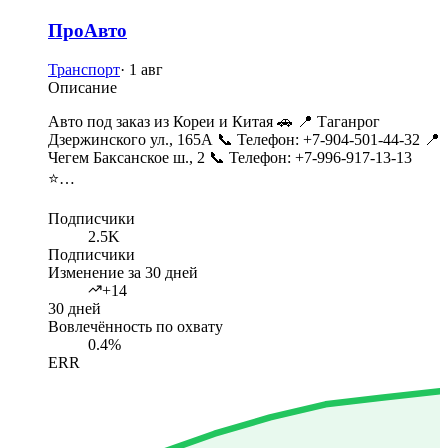
ПроАвто
Транспорт
·
1 авг
Описание
Авто под заказ из Кореи и Китая 🚗 📍 Таганрог
Дзержинского ул., 165А 📞 Телефон: +7-904-501-44-32 📍
Чегем Баксанское ш., 2 📞 Телефон: +7-996-917-13-13
⭐…
Подписчики
2.5K
Подписчики
Изменение за 30 дней
+14
30 дней
Вовлечённость по охвату
0.4%
ERR