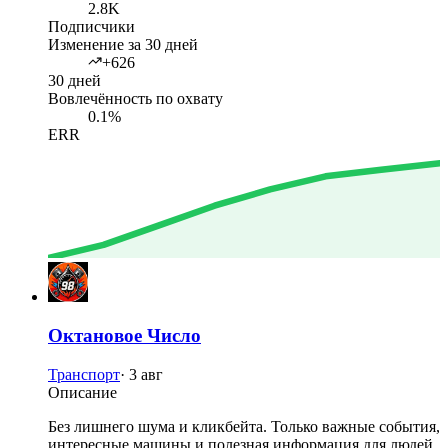
2.8K
Подписчики
Изменение за 30 дней
+626
30 дней
Вовлечённость по охвату
0.1%
ERR
Октановое Число
Транспорт
·
3 авг
Описание
Без лишнего шума и кликбейта. Только важные события,
интересные машины и полезная информация для людей,