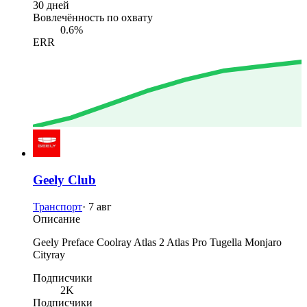
30 дней
Вовлечённость по охвату
0.6%
ERR
Geely Club
Транспорт
·
7 авг
Описание
Geely Preface Coolray Atlas 2 Atlas Pro Tugella Monjaro
Cityray
Подписчики
2K
Подписчики