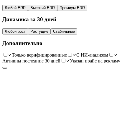
Любой ERR
Высокий ERR
Премиум ERR
Динамика за 30 дней
Любой рост
Растущие
Стабильные
Дополнительно
Только верифицированные
С ИИ-анализом
Активны последние 30 дней
Указан прайс на рекламу