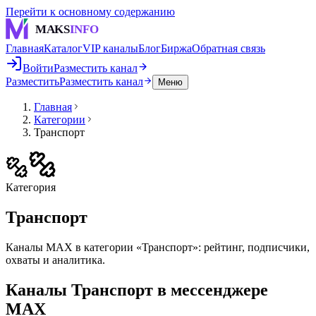
Перейти к основному содержанию
MAKS
INFO
Главная
Каталог
VIP каналы
Блог
Биржа
Обратная связь
Войти
Разместить канал
Разместить
Разместить канал
Меню
Главная
Категории
Транспорт
Категория
Транспорт
Каналы MAX в категории «Транспорт»: рейтинг, подписчики,
охваты и аналитика.
Каналы
Транспорт
в мессенджере
MAX