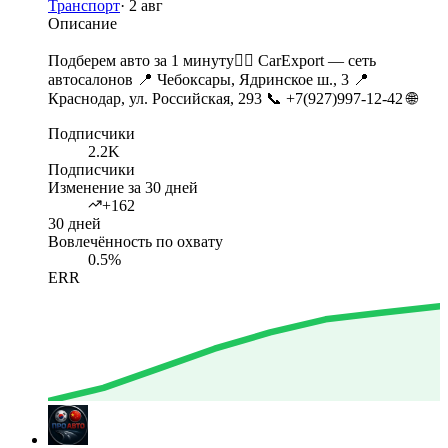
Транспорт
·
2 авг
Описание
Подберем авто за 1 минуту👇🏻 CarExport — сеть
автосалонов 📍 Чебоксары, Ядринское ш., 3 📍
Краснодар, ул. Российская, 293 📞 +7(927)997-12-42 🌐
Подписчики
2.2K
Подписчики
Изменение за 30 дней
+162
30 дней
Вовлечённость по охвату
0.5%
ERR