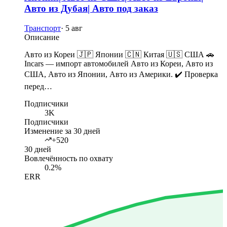
Авто из Дубая| Авто под заказ
Транспорт
·
5 авг
Описание
Авто из Кореи 🇯🇵 Японии 🇨🇳 Китая 🇺🇸 США 🚗
Incars — импорт автомобилей Авто из Кореи, Авто из
США, Авто из Японии, Авто из Америки. ✔️ Проверка
перед…
Подписчики
3K
Подписчики
Изменение за 30 дней
+520
30 дней
Вовлечённость по охвату
0.2%
ERR