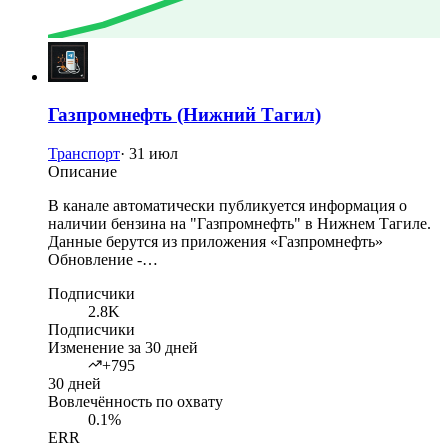
Газпромнефть (Нижний Тагил)
Транспорт
·
31 июл
Описание
В канале автоматически публикуется информация о
наличии бензина на "Газпромнефть" в Нижнем Тагиле.
Данные берутся из приложения «Газпромнефть»
Обновление -…
Подписчики
2.8K
Подписчики
Изменение за 30 дней
+795
30 дней
Вовлечённость по охвату
0.1%
ERR