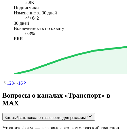
2.8K
Подписчики
Изменение за 30 дней
+642
30 дней
Вовлечённость по охвату
0.3%
ERR
1
2
3
···
16
Вопросы о каналах «Транспорт» в
MAX
Как выбрать канал о транспорте для рекламы?
Уточните фокус — легковые авто, коммерческий транспорт