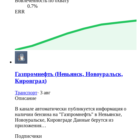
Вовлечённость по охвату
0.7%
ERR
Газпромнефть (Невьянск, Новоуральск,
Кировград)
Транспорт
·
3 авг
Описание
В канале автоматически публикуется информация о
наличии бензина на "Газпромнефть" в Невьянске,
Новоуральске, Кировграде Данные берутся из
приложения…
Подписчики