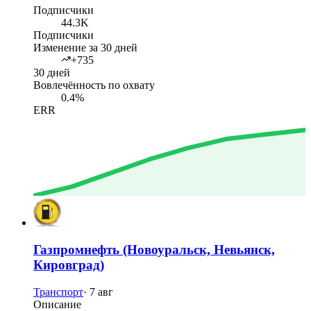
Подписчики
44.3K
Подписчики
Изменение за 30 дней
+735
30 дней
Вовлечённость по охвату
0.4%
ERR
Газпромнефть (Новоуральск, Невьянск,
Кировград)
Транспорт
·
7 авг
Описание