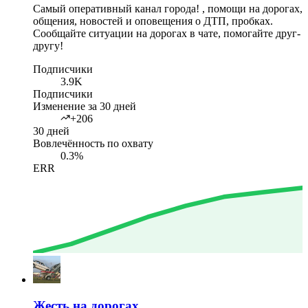
Самый оперативный канал города! , помощи на дорогах,
общения, новостей и оповещения о ДТП, пробках.
Сообщайте ситуации на дорогах в чате, помогайте друг-
другу!
Подписчики
3.9K
Подписчики
Изменение за 30 дней
+206
30 дней
Вовлечённость по охвату
0.3%
ERR
Жесть на дорогах