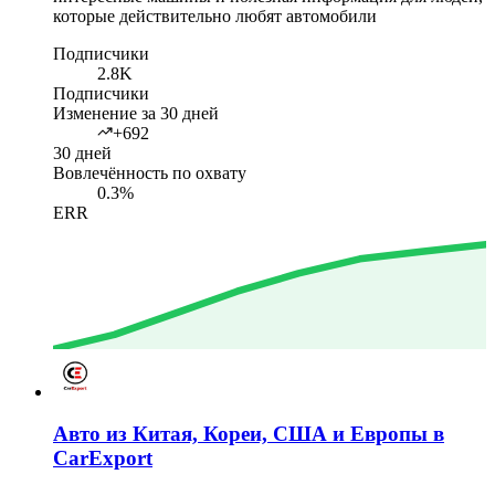
которые действительно любят автомобили
Подписчики
2.8K
Подписчики
Изменение за 30 дней
+692
30 дней
Вовлечённость по охвату
0.3%
ERR
Авто из Китая, Кореи, США и Европы в
CarExport