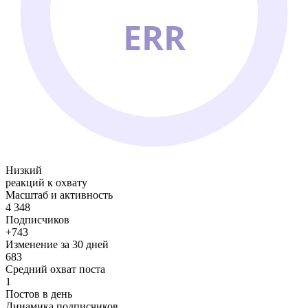
ERR
Низкий
реакций к охвату
Масштаб и активность
4 348
Подписчиков
+743
Изменение за 30 дней
683
Средний охват поста
1
Постов в день
Динамика подписчиков