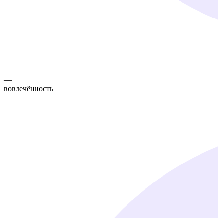
—
вовлечённость