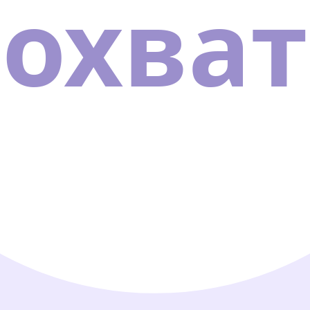
охват