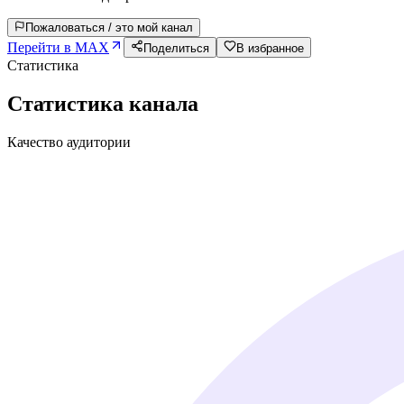
Пожаловаться / это мой канал
Перейти в MAX
Поделиться
В избранное
Статистика
Статистика канала
Качество аудитории