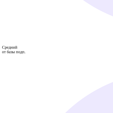
Средний
от базы подп.