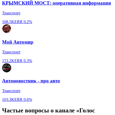
КРЫМСКИЙ МОСТ: оперативная информация
Транспорт
168.5K
ERR
0.2%
Мой Автомир
Транспорт
153.2K
ERR
0.3%
Автоновостник - про авто
Транспорт
103.3K
ERR
0.6%
Частые вопросы о канале «Голос