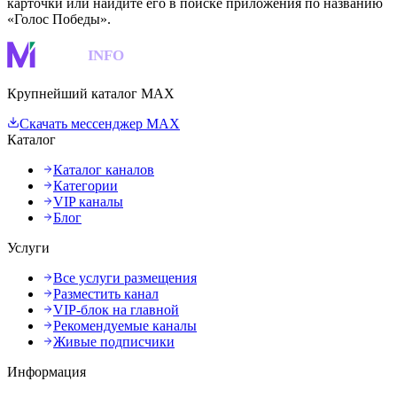
карточки или найдите его в поиске приложения по названию
«Голос Победы».
MAKS
INFO
Крупнейший каталог MAX
Скачать мессенджер MAX
Каталог
Каталог каналов
Категории
VIP каналы
Блог
Услуги
Все услуги размещения
Разместить канал
VIP-блок на главной
Рекомендуемые каналы
Живые подписчики
Информация