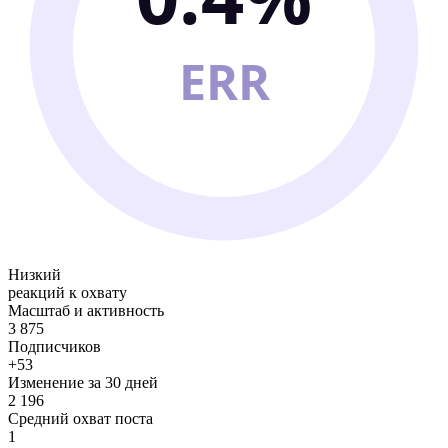
ERR
Низкий
реакций к охвату
Масштаб и активность
3 875
Подписчиков
+53
Изменение за 30 дней
2 196
Средний охват поста
1