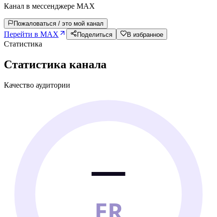
Канал в мессенджере MAX
Пожаловаться / это мой канал
Перейти в MAX
Поделиться
В избранное
Статистика
Статистика канала
Качество аудитории
—
ER