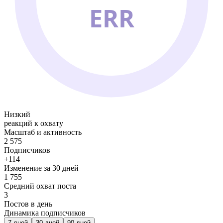
ERR
Низкий
реакций к охвату
Масштаб и активность
2 575
Подписчиков
+114
Изменение за 30 дней
1 755
Средний охват поста
3
Постов в день
Динамика подписчиков
7
дней
30
дней
90
дней