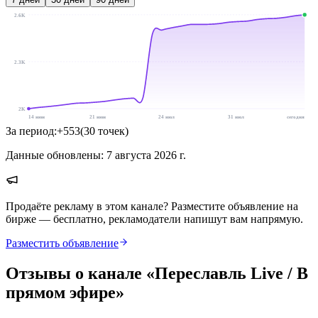
2.6K
2.3K
2K
14 июн
21 июн
24 июл
31 июл
сегодня
За период:
+
553
(
30
точек
)
Данные обновлены:
7 августа 2026 г.
Продаёте рекламу в этом канале? Разместите объявление на
бирже — бесплатно, рекламодатели напишут вам напрямую.
Разместить объявление
Отзывы о канале «
Переславль Live / В
прямом эфире
»