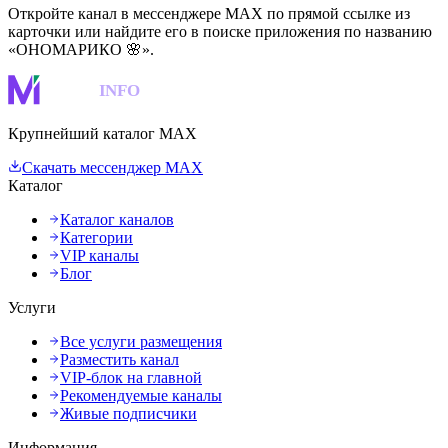
Откройте канал в мессенджере MAX по прямой ссылке из
карточки или найдите его в поиске приложения по названию
«ОНОМАРИКО 🌸».
MAKS
INFO
Крупнейший каталог MAX
Скачать мессенджер MAX
Каталог
Каталог каналов
Категории
VIP каналы
Блог
Услуги
Все услуги размещения
Разместить канал
VIP-блок на главной
Рекомендуемые каналы
Живые подписчики
Информация