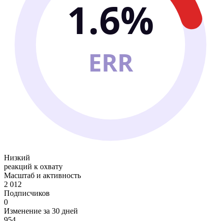
1.6%
ERR
Низкий
реакций к охвату
Масштаб и активность
2 012
Подписчиков
0
Изменение за 30 дней
954