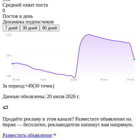
Средний охват поста
0
Постов в день
Динамика подписчиков
7
дней
30
дней
90
дней
2.3K
2.1K
1.8K
29 май
5 июн
13 июн
20 июн
20 июл
За период:
+
49
(
30
точек
)
Данные обновлены:
20 июля 2026 г.
Продаёте рекламу в этом канале? Разместите объявление на
бирже — бесплатно, рекламодатели напишут вам напрямую.
Разместить объявление