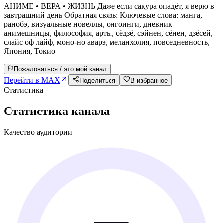
АНИМЕ • ВЕРА • ЖИЗНЬ Даже если сакура опадёт, я верю в
завтрашний день Обратная связь: Ключевые слова: манга,
ранобэ, визуальные новеллы, онгоинги, дневник
анимешницы, философия, арты, сёдзё, сэйнен, сёнен, дзёсей,
слайс оф лайф, моно-но аварэ, меланхолия, повседневность,
Япония, Токио
Пожаловаться / это мой канал
Перейти в MAX
Поделиться
В избранное
Статистика
Статистика канала
Качество аудитории
—