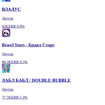
ВЛАДУС
Другое
92K
ERR
0.9%
Brawl Stars - Бравл Старс
Другое
88.3K
ERR
0.3%
ДАБЛ БАБЛ / DOUBLE BUBBLE
Другое
77.7K
ERR
1.3%