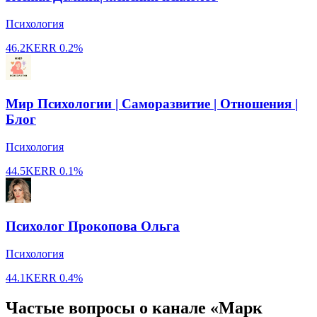
Психология
46.2K
ERR
0.2%
Мир Психологии | Саморазвитие | Отношения |
Блог
Психология
44.5K
ERR
0.1%
Психолог Прокопова Ольга
Психология
44.1K
ERR
0.4%
Частые вопросы о канале «Марк