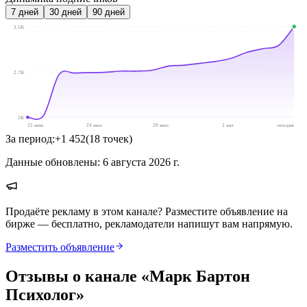
7
дней
30
дней
90
дней
3.5K
2.7K
2K
25 июн
24 июл
29 июл
2 авг
сегодня
За период:
+
1 452
(
18
точек
)
Данные обновлены:
6 августа 2026 г.
Продаёте рекламу в этом канале? Разместите объявление на
бирже — бесплатно, рекламодатели напишут вам напрямую.
Разместить объявление
Отзывы о канале «
Марк Бартон
Психолог
»