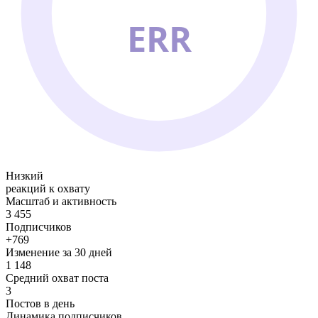
ERR
Низкий
реакций к охвату
Масштаб и активность
3 455
Подписчиков
+769
Изменение за 30 дней
1 148
Средний охват поста
3
Постов в день
Динамика подписчиков