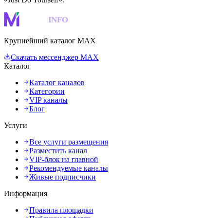
MAKS
INFO
Крупнейший каталог MAX
Скачать мессенджер MAX
Каталог
Каталог каналов
Категории
VIP каналы
Блог
Услуги
Все услуги размещения
Разместить канал
VIP-блок на главной
Рекомендуемые каналы
Живые подписчики
Информация
Правила площадки