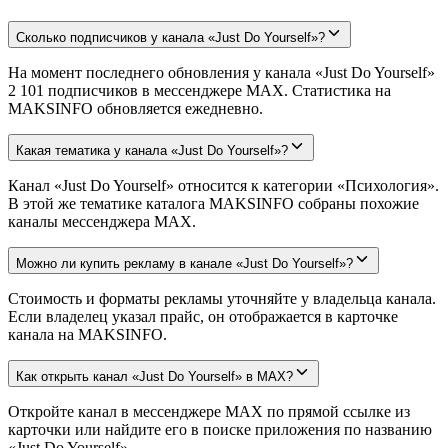
Сколько подписчиков у канала «Just Do Yourself»?
На момент последнего обновления у канала «Just Do Yourself»
2 101 подписчиков в мессенджере MAX. Статистика на
MAKSINFO обновляется ежедневно.
Какая тематика у канала «Just Do Yourself»?
Канал «Just Do Yourself» относится к категории «Психология».
В этой же тематике каталога MAKSINFO собраны похожие
каналы мессенджера MAX.
Можно ли купить рекламу в канале «Just Do Yourself»?
Стоимость и форматы рекламы уточняйте у владельца канала.
Если владелец указал прайс, он отображается в карточке
канала на MAKSINFO.
Как открыть канал «Just Do Yourself» в MAX?
Откройте канал в мессенджере MAX по прямой ссылке из
карточки или найдите его в поиске приложения по названию
«Just Do Yourself».