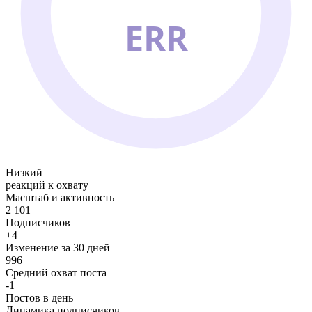
ERR
Низкий
реакций к охвату
Масштаб и активность
2 101
Подписчиков
+4
Изменение за 30 дней
996
Средний охват поста
-1
Постов в день
Динамика подписчиков