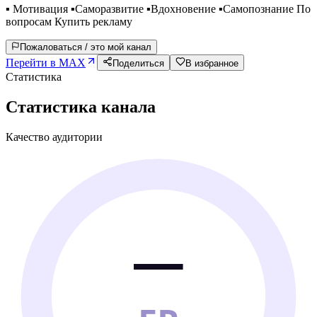
▪️ Мотивация ▪️Саморазвитие ▪️Вдохновение ▪️Самопознание По
вопросам Купить рекламу
Пожаловаться / это мой канал
Перейти в MAX
Поделиться
В избранное
Статистика
Статистика канала
Качество аудитории
—