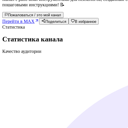
пошаговыми инструкциями! 📝
Пожаловаться / это мой канал
Перейти в MAX
Поделиться
В избранное
Статистика
Статистика канала
Качество аудитории