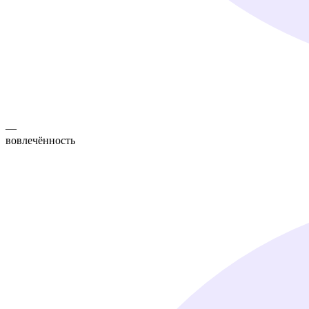
—
вовлечённость