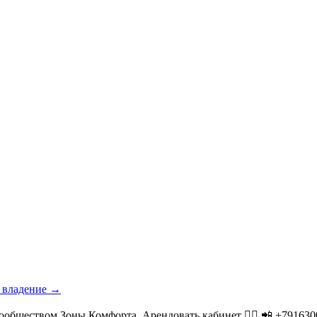
е владение →
ообществом Зоны Комфорта. Арендовать кабинет 👉🏻 📲 +791630