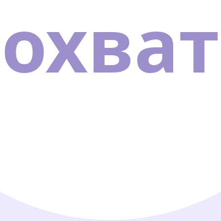
охват