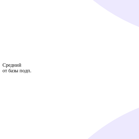
Средний
от базы подп.