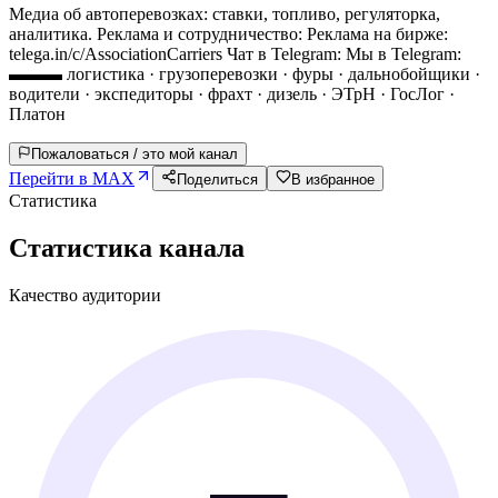
Медиа об автоперевозках: ставки, топливо, регуляторка,
аналитика. Реклама и сотрудничество: Реклама на бирже:
telega.in/c/AssociationCarriers Чат в Telegram: Мы в Telegram:
▬▬▬ логистика · грузоперевозки · фуры · дальнобойщики ·
водители · экспедиторы · фрахт · дизель · ЭТрН · ГосЛог ·
Платон
Пожаловаться / это мой канал
Перейти в MAX
Поделиться
В избранное
Статистика
Статистика канала
Качество аудитории
—