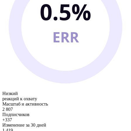
0.5%
ERR
Низкий
реакций к охвату
Масштаб и активность
2 807
Подписчиков
+337
Изменение за 30 дней
1 419