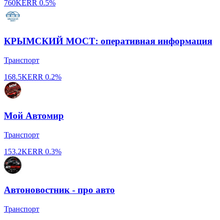
760K
ERR
0.5%
КРЫМСКИЙ МОСТ: оперативная информация
Транспорт
168.5K
ERR
0.2%
Мой Автомир
Транспорт
153.2K
ERR
0.3%
Автоновостник - про авто
Транспорт