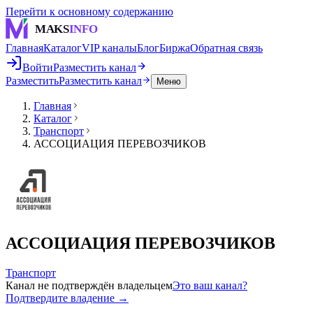
Перейти к основному содержанию
MAKS
INFO
Главная
Каталог
VIP каналы
Блог
Биржа
Обратная связь
Войти
Разместить канал
Разместить
Разместить канал
Меню
Главная
Каталог
Транспорт
АССОЦИАЦИЯ ПЕРЕВОЗЧИКОВ
АССОЦИАЦИЯ ПЕРЕВОЗЧИКОВ
Транспорт
Канал не подтверждён владельцем
Это ваш канал?
Подтвердите владение →