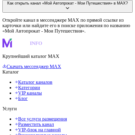
Как открыть канал «Мой Автопрокат - Мои Путешествия» в MAX?
Откройте канал в мессенджере MAX по прямой ссылке из
карточки или найдите его в поиске приложения по названию
«Мой Автопрокат - Мои Путешествия».
MAKS
INFO
Крупнейший каталог MAX
Скачать мессенджер MAX
Каталог
Каталог каналов
Категории
VIP каналы
Блог
Услуги
Все услуги размещения
Разместить канал
VIP-блок на главной