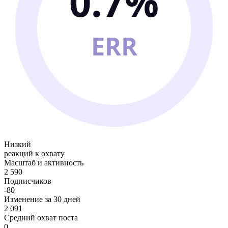
0.7%
ERR
Низкий
реакций к охвату
Масштаб и активность
2 590
Подписчиков
-80
Изменение за 30 дней
2 091
Средний охват поста
0