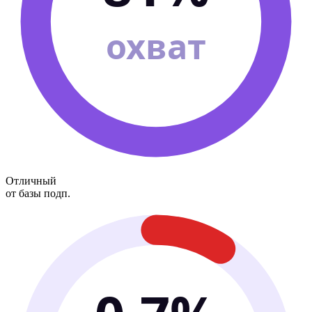
охват
Отличный
от базы подп.