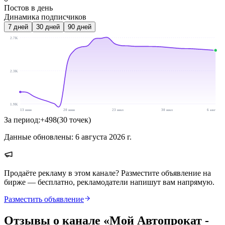
Постов в день
Динамика подписчиков
7
дней
30
дней
90
дней
2.7K
2.3K
1.9K
13 июн
20 июн
23 июл
30 июл
6 авг
За период:
+
498
(
30
точек
)
Данные обновлены:
6 августа 2026 г.
Продаёте рекламу в этом канале? Разместите объявление на
бирже — бесплатно, рекламодатели напишут вам напрямую.
Разместить объявление
Отзывы о канале «
Мой Автопрокат -