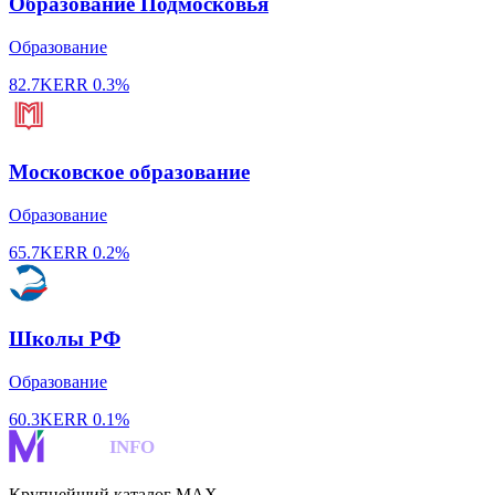
Образование Подмосковья
Образование
82.7K
ERR
0.3%
Московское образование
Образование
65.7K
ERR
0.2%
Школы РФ
Образование
60.3K
ERR
0.1%
MAKS
INFO
Крупнейший каталог MAX