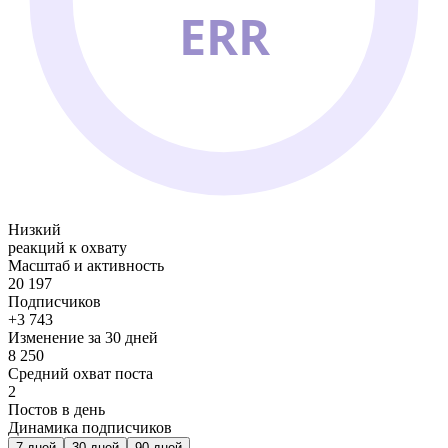
ERR
Низкий
реакций к охвату
Масштаб и активность
20 197
Подписчиков
+3 743
Изменение за 30 дней
8 250
Средний охват поста
2
Постов в день
Динамика подписчиков
7
дней
30
дней
90
дней