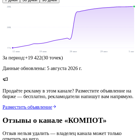
20K
10K
775
12 июн
19 июн
20 июл
29 июл
5 авг
За период:
+
19 422
(
30
точек
)
Данные обновлены:
5 августа 2026 г.
Продаёте рекламу в этом канале? Разместите объявление на
бирже — бесплатно, рекламодатели напишут вам напрямую.
Разместить объявление
Отзывы о канале «
КОМПОТ
»
Отзыв нельзя удалить — владелец канала может только
ответить на него.