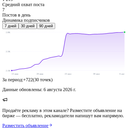
Средний охват поста
7
Постов в день
Динамика подписчиков
7
дней
30
дней
90
дней
2.8K
2.5K
2.1K
13 июн
20 июн
23 июл
30 июл
6 авг
За период:
+
722
(
30
точек
)
Данные обновлены:
6 августа 2026 г.
Продаёте рекламу в этом канале? Разместите объявление на
бирже — бесплатно, рекламодатели напишут вам напрямую.
Разместить объявление