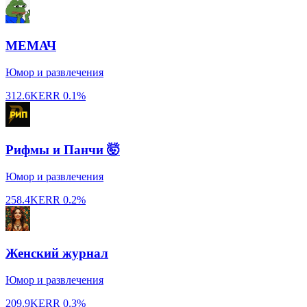
МЕМАЧ
Юмор и развлечения
312.6K
ERR
0.1%
Рифмы и Панчи 🤯
Юмор и развлечения
258.4K
ERR
0.2%
Женский журнал
Юмор и развлечения
209.9K
ERR
0.3%