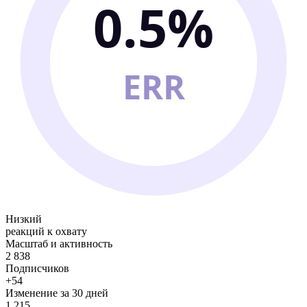
0.5%
ERR
Низкий
реакций к охвату
Масштаб и активность
2 838
Подписчиков
+54
Изменение за 30 дней
1 215