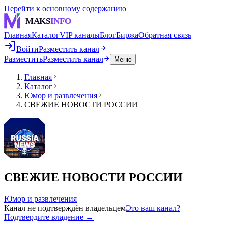
Перейти к основному содержанию
MAKS
INFO
Главная
Каталог
VIP каналы
Блог
Биржа
Обратная связь
Войти
Разместить канал
Разместить
Разместить канал
Меню
Главная
Каталог
Юмор и развлечения
СВЕЖИЕ НОВОСТИ РОССИИ
СВЕЖИЕ НОВОСТИ РОССИИ
Юмор и развлечения
Канал не подтверждён владельцем
Это ваш канал?
Подтвердите владение →