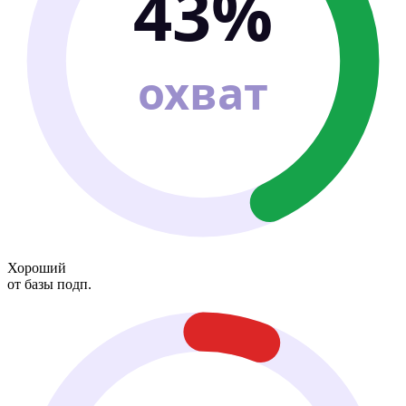
43%
охват
Хороший
от базы подп.