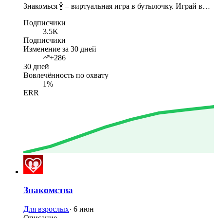
Знакомься 🍾 – виртуальная игра в бутылочку. Играй в…
Подписчики
3.5K
Подписчики
Изменение за 30 дней
+286
30 дней
Вовлечённость по охвату
1%
ERR
Знакомства
Для взрослых
·
6 июн
Описание