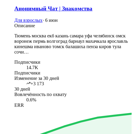
Анонимный Чат | Знакомства
Для взрослых
·
6 июн
Описание
Тюмень москва екб казань самара уфа челябинск омск
воронеж пермь волгоград барнаул махачкала ярославль
кинешма иваново томск балашиха пенза киров тула
сочи…
Подписчики
14.7K
Подписчики
Изменение за 30 дней
+3 173
30 дней
Вовлечённость по охвату
0.6%
ERR