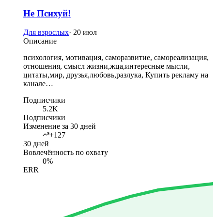
Не Психуй!
Для взрослых
·
20 июл
Описание
психология, мотивация, саморазвитие, самореализация,
отношения, смысл жизни,жца,интересные мысли,
цитаты,мир, друзья,любовь,разлука, Купить рекламу на
канале…
Подписчики
5.2K
Подписчики
Изменение за 30 дней
+127
30 дней
Вовлечённость по охвату
0%
ERR