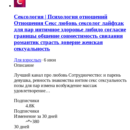
Сексология | Психология отношений
Отношения Секс любовь сексолог лайфхак
для пар интимное здоровье либидо согласие
границы общение совместимость свидания
романтик страсть доверие женская
сексуальность
Для взрослых
·
6 июн
Описание
Лучший канал про любовь Сотрудничество: и парень
девушка, ревность знакомства интим секс сексуальность
позы для пар измена возбуждение массаж
удовлетворение…
Подписчики
4.8K
Подписчики
Изменение за 30 дней
+380
30 дней