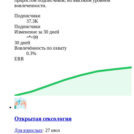
приростом подписчиков, но высоким уровнем
вовлеченности.
Подписчики
37.3K
Подписчики
Изменение за 30 дней
+99
30 дней
Вовлечённость по охвату
0.3%
ERR
Открытая сексология
Для взрослых
·
27 июл