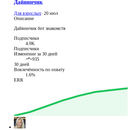
Дайвинчик
Для взрослых
·
20 июл
Описание
Дайвинчик бот знакомств
Подписчики
4.9K
Подписчики
Изменение за 30 дней
+935
30 дней
Вовлечённость по охвату
1.6%
ERR