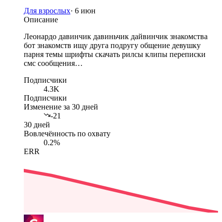
Для взрослых
·
6 июн
Описание
Леонардо давинчик давиньчик дайвинчик знакомства
бот знакомств ищу друга подругу общение девушку
парня темы шрифты скачать рилсы клипы переписки
смс сообщения…
Подписчики
4.3K
Подписчики
Изменение за 30 дней
-21
30 дней
Вовлечённость по охвату
0.2%
ERR