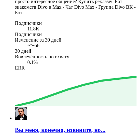
просто интересное общение? Купить рекламу: Бот
знакомств Divo в Max - Чат Divo Max - Группа Divo ВК -
Бот…
Подписчики
11.8K
Подписчики
Изменение за 30 дней
+66
30 дней
Вовлечённость по охвату
0.1%
ERR
Вы меня, конечно, извините, но...