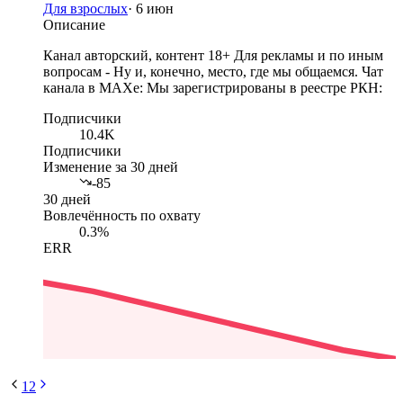
Для взрослых
·
6 июн
Описание
Канал авторский, контент 18+ Для рекламы и по иным
вопросам - Ну и, конечно, место, где мы общаемся. Чат
канала в МАХе: Мы зарегистрированы в реестре РКН:
Подписчики
10.4K
Подписчики
Изменение за 30 дней
-85
30 дней
Вовлечённость по охвату
0.3%
ERR
1
2