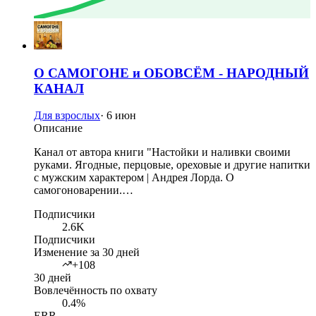
О САМОГОНЕ и ОБОВСЁМ - НАРОДНЫЙ
КАНАЛ
Для взрослых
·
6 июн
Описание
Канал от автора книги "Настойки и наливки своими
руками. Ягодные, перцовые, ореховые и другие напитки
с мужским характером | Андрея Лорда. О
самогоноварении.…
Подписчики
2.6K
Подписчики
Изменение за 30 дней
+108
30 дней
Вовлечённость по охвату
0.4%
ERR