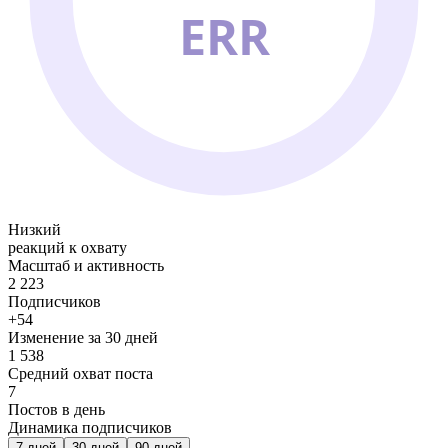
ERR
Низкий
реакций к охвату
Масштаб и активность
2 223
Подписчиков
+54
Изменение за 30 дней
1 538
Средний охват поста
7
Постов в день
Динамика подписчиков
7
дней
30
дней
90
дней