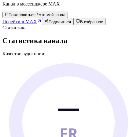
Канал в мессенджере MAX
Пожаловаться / это мой канал
Перейти в MAX
Поделиться
В избранное
Статистика
Статистика канала
Качество аудитории
—
ER