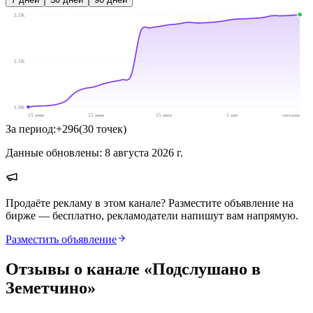
2.2K
2.1K
1.9K
15 июн
22 июн
25 июл
1 авг
сегодня
За период:
+
296
(
30
точек
)
Данные обновлены:
8 августа 2026 г.
Продаёте рекламу в этом канале? Разместите объявление на
бирже — бесплатно, рекламодатели напишут вам напрямую.
Разместить объявление
Отзывы о канале «
Подслушано в
Земетчино
»