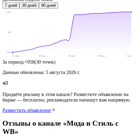
7
дней
30
дней
90
дней
3.5K
3K
2.5K
12 июн
19 июн
20 июл
29 июл
5 авг
За период:
+
958
(
30
точек
)
Данные обновлены:
5 августа 2026 г.
Продаёте рекламу в этом канале? Разместите объявление на
бирже — бесплатно, рекламодатели напишут вам напрямую.
Разместить объявление
Отзывы о канале «
Мода и Стиль с
WB
»