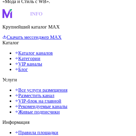
«Мода и Стиль с WB».
MAKS
INFO
Крупнейший каталог MAX
Скачать мессенджер MAX
Каталог
Каталог каналов
Категории
VIP каналы
Блог
Услуги
Все услуги размещения
Разместить канал
VIP-блок на главной
Рекомендуемые каналы
Живые подписчики
Информация
Правила площадки