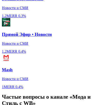
Новости и СМИ
1.2M
ERR
0.3%
Прямой Эфир • Новости
Новости и СМИ
1.2M
ERR
0.4%
Mash
Новости и СМИ
1M
ERR
0.4%
Частые вопросы о канале «Мода и
Стиль с WB»