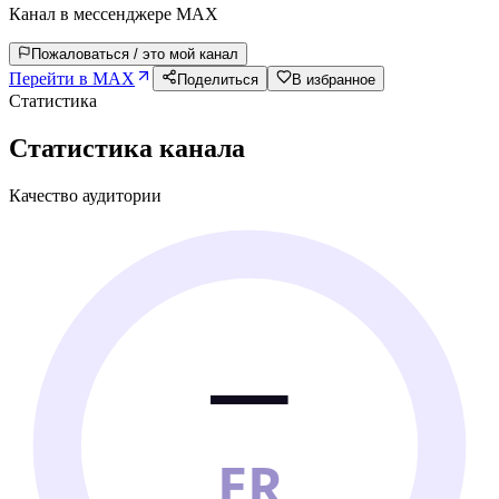
Канал в мессенджере MAX
Пожаловаться / это мой канал
Перейти в MAX
Поделиться
В избранное
Статистика
Статистика канала
Качество аудитории
—
ER