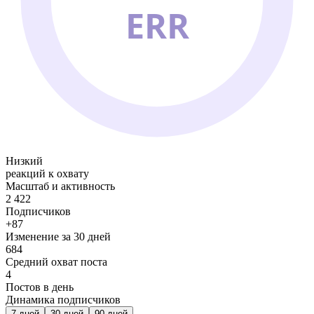
ERR
Низкий
реакций к охвату
Масштаб и активность
2 422
Подписчиков
+87
Изменение за 30 дней
684
Средний охват поста
4
Постов в день
Динамика подписчиков
7
дней
30
дней
90
дней