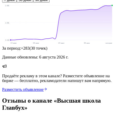
2.4K
2.3K
2.1K
13 июн
20 июн
23 июл
30 июл
сегодня
За период:
+
283
(
30
точек
)
Данные обновлены:
6 августа 2026 г.
Продаёте рекламу в этом канале? Разместите объявление на
бирже — бесплатно, рекламодатели напишут вам напрямую.
Разместить объявление
Отзывы о канале «
Высшая школа
Главбух
»