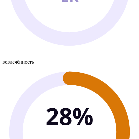
—
вовлечённость
28%