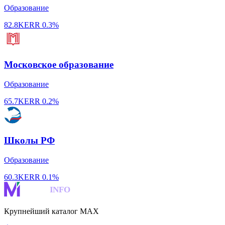
Образование
82.8K
ERR
0.3%
Московское образование
Образование
65.7K
ERR
0.2%
Школы РФ
Образование
60.3K
ERR
0.1%
MAKS
INFO
Крупнейший каталог MAX