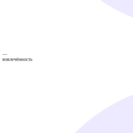
—
вовлечённость