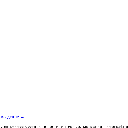
е владение →
икуются местные новости, интервью, зарисовки, фотографии и 