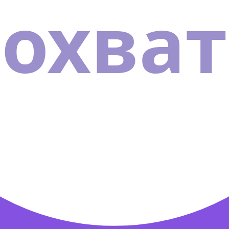
охват