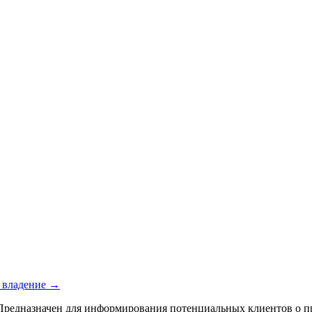
е владение →
 Предназначен для информирования потенциальных клиентов о п