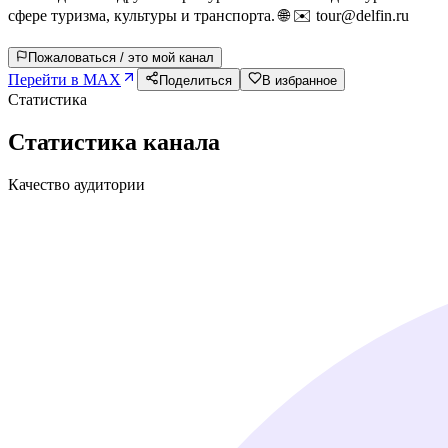
сфере туризма, культуры и транспорта. 🌐 ✉️ tour@delfin.ru
Пожаловаться / это мой канал
Перейти в MAX
Поделиться
В избранное
Статистика
Статистика канала
Качество аудитории