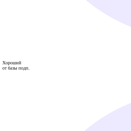
Хороший
от базы подп.