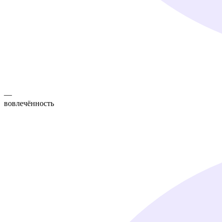
—
вовлечённость