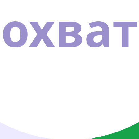
охват