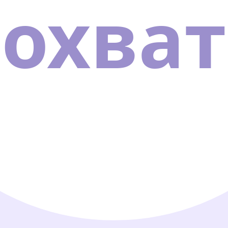
охват