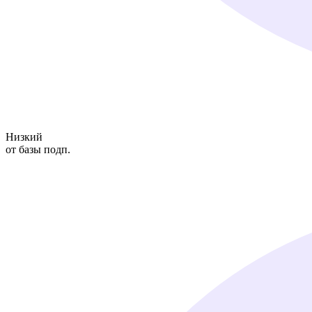
Низкий
от базы подп.