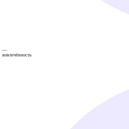
—
вовлечённость