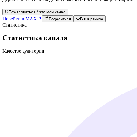
Пожаловаться / это мой канал
Перейти в MAX
Поделиться
В избранное
Статистика
Статистика канала
Качество аудитории