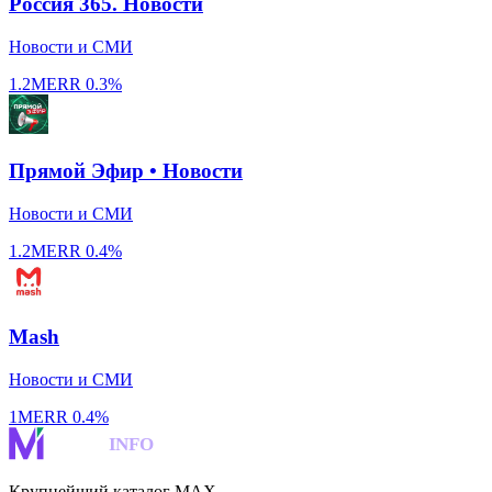
Россия 365. Новости
Новости и СМИ
1.2M
ERR
0.3%
Прямой Эфир • Новости
Новости и СМИ
1.2M
ERR
0.4%
Mash
Новости и СМИ
1M
ERR
0.4%
MAKS
INFO
Крупнейший каталог MAX