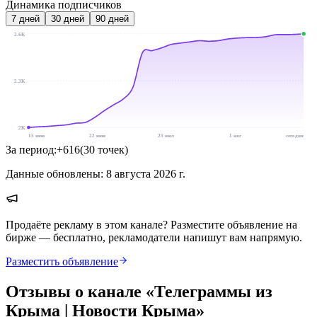
Динамика подписчиков
7
дней
30
дней
90
дней
2.6K
2.3K
2K
15 июн
22 июн
25 июл
1 авг
сегодня
За период:
+
616
(
30
точек
)
Данные обновлены:
8 августа 2026 г.
Продаёте рекламу в этом канале? Разместите объявление на
бирже — бесплатно, рекламодатели напишут вам напрямую.
Разместить объявление
Отзывы о канале «
Телеграммы из
Крыма | Новости Крыма
»