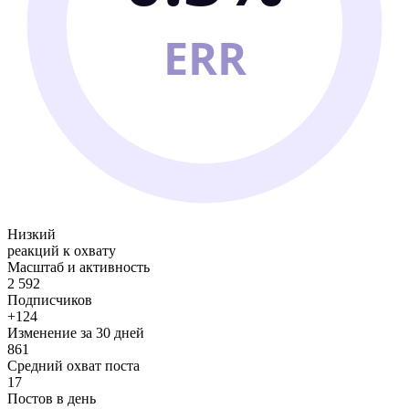
ERR
Низкий
реакций к охвату
Масштаб и активность
2 592
Подписчиков
+124
Изменение за 30 дней
861
Средний охват поста
17
Постов в день