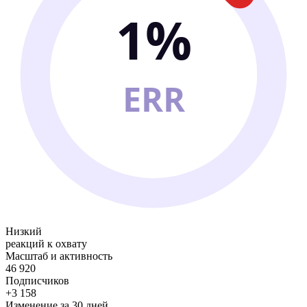
1%
ERR
Низкий
реакций к охвату
Масштаб и активность
46 920
Подписчиков
+3 158
Изменение за 30 дней