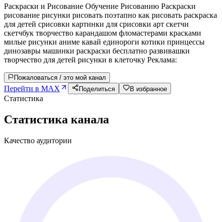
Раскраски и Рисование Обучение Рисованию Раскраски
рисование рисунки рисовать поэтапно как рисовать раскраска
для детей срисовки картинки для срисовки арт скетчи
скетчбук творчество карандашом фломастерами красками
милые рисунки аниме кавай единороги котики принцессы
динозавры машинки раскраски бесплатно развивашки
творчество для детей рисунки в клеточку Реклама:
Пожаловаться / это мой канал
Перейти в MAX
Поделиться
В избранное
Статистика
Статистика канала
Качество аудитории