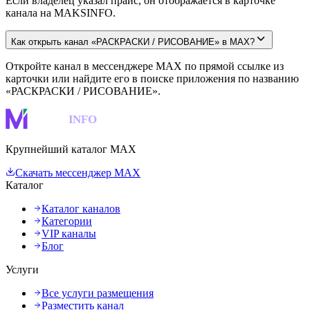
Если владелец указал прайс, он отображается в карточке
канала на MAKSINFO.
Как открыть канал «РАСКРАСКИ / РИСОВАНИЕ» в MAX?
Откройте канал в мессенджере MAX по прямой ссылке из
карточки или найдите его в поиске приложения по названию
«РАСКРАСКИ / РИСОВАНИЕ».
MAKS
INFO
Крупнейший каталог MAX
Скачать мессенджер MAX
Каталог
Каталог каналов
Категории
VIP каналы
Блог
Услуги
Все услуги размещения
Разместить канал