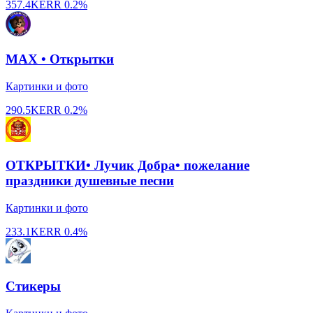
357.4K
ERR
0.2%
MAX • Открытки
Картинки и фото
290.5K
ERR
0.2%
ОТКРЫТКИ• Лучик Добра• пожелание
праздники душевные песни
Картинки и фото
233.1K
ERR
0.4%
Стикеры