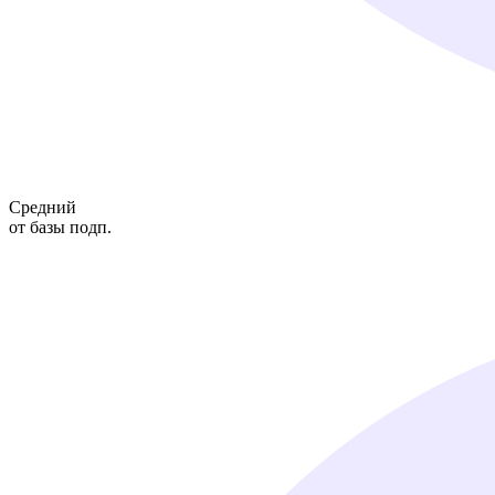
Средний
от базы подп.