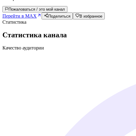
Пожаловаться / это мой канал
Перейти в MAX
Поделиться
В избранное
Статистика
Статистика канала
Качество аудитории