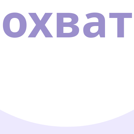
охват