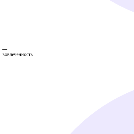
—
вовлечённость