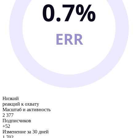
0.7%
ERR
Низкий
реакций к охвату
Масштаб и активность
2 377
Подписчиков
+52
Изменение за 30 дней
1 702