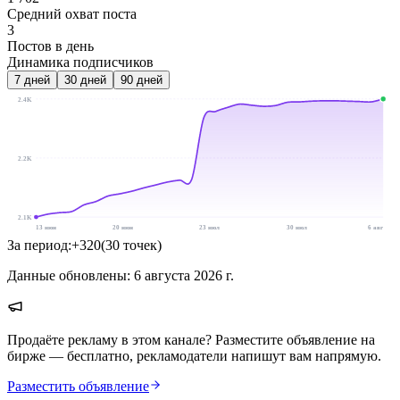
Средний охват поста
3
Постов в день
Динамика подписчиков
7
дней
30
дней
90
дней
2.4K
2.2K
2.1K
13 июн
20 июн
23 июл
30 июл
6 авг
За период:
+
320
(
30
точек
)
Данные обновлены:
6 августа 2026 г.
Продаёте рекламу в этом канале? Разместите объявление на
бирже — бесплатно, рекламодатели напишут вам напрямую.
Разместить объявление