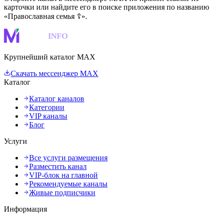
карточки или найдите его в поиске приложения по названию
«Православная семья ☦️».
MAKS
INFO
Крупнейший каталог MAX
Скачать мессенджер MAX
Каталог
Каталог каналов
Категории
VIP каналы
Блог
Услуги
Все услуги размещения
Разместить канал
VIP-блок на главной
Рекомендуемые каналы
Живые подписчики
Информация