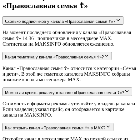
«Православная семья ☦️»
Сколько подписчиков у канала «Православная семья ☦️»?
На момент последнего обновления у канала «Православная
семья ☦️» 14 361 подписчиков в мессенджере MAX.
Статистика на MAKSINFO обновляется ежедневно.
Какая тематика у канала «Православная семья ☦️»?
Канал «Православная семья ☦️» относится к категории «Семья
и дети». В этой же тематике каталога MAKSINFO собраны
похожие каналы мессенджера MAX.
Можно ли купить рекламу в канале «Православная семья ☦️»?
Стоимость и форматы рекламы уточняйте у владельца канала.
Если владелец указал прайс, он отображается в карточке
канала на MAKSINFO.
Как открыть канал «Православная семья ☦️» в MAX?
Откройте канал в мессенджере MAX по прямой ссылке из