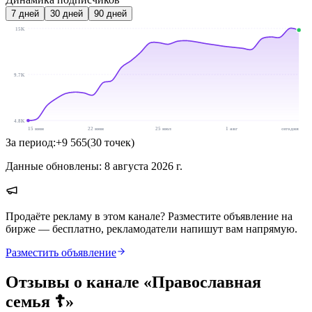
7
дней
30
дней
90
дней
15K
9.7K
4.8K
15 июн
22 июн
25 июл
1 авг
сегодня
За период:
+
9 565
(
30
точек
)
Данные обновлены:
8 августа 2026 г.
Продаёте рекламу в этом канале? Разместите объявление на
бирже — бесплатно, рекламодатели напишут вам напрямую.
Разместить объявление
Отзывы о канале «
Православная
семья ☦️
»