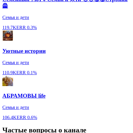
🦺
Семья и дети
119.7K
ERR
0.3%
Уютные истории
Семья и дети
110.9K
ERR
0.1%
АБРАМОВЫ life
Семья и дети
106.4K
ERR
0.6%
Частые вопросы о канале