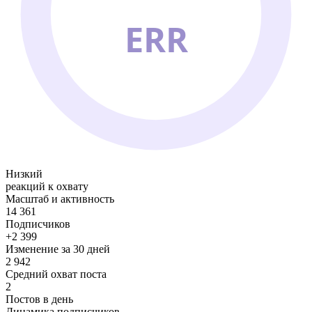
ERR
Низкий
реакций к охвату
Масштаб и активность
14 361
Подписчиков
+2 399
Изменение за 30 дней
2 942
Средний охват поста
2
Постов в день
Динамика подписчиков