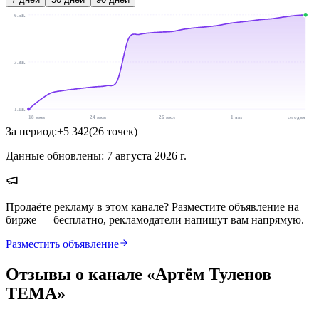
6.5K
3.8K
1.1K
18 июн
24 июн
26 июл
1 авг
сегодня
За период:
+
5 342
(
26
точек
)
Данные обновлены:
7 августа 2026 г.
Продаёте рекламу в этом канале? Разместите объявление на
бирже — бесплатно, рекламодатели напишут вам напрямую.
Разместить объявление
Отзывы о канале «
Артём Туленов
ТЕМА
»