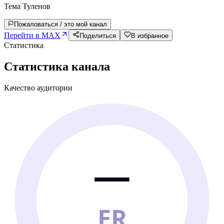
Тема Туленов
Пожаловаться / это мой канал
Перейти в MAX
Поделиться
В избранное
Статистика
Статистика канала
Качество аудитории
—
ER