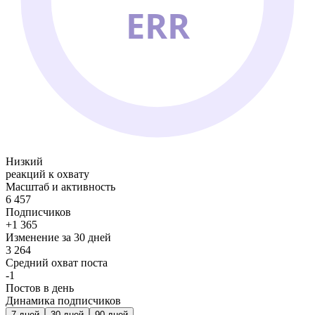
ERR
Низкий
реакций к охвату
Масштаб и активность
6 457
Подписчиков
+1 365
Изменение за 30 дней
3 264
Средний охват поста
-1
Постов в день
Динамика подписчиков
7
дней
30
дней
90
дней