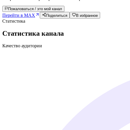
Пожаловаться / это мой канал
Перейти в MAX
Поделиться
В избранное
Статистика
Статистика канала
Качество аудитории