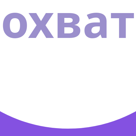
охват