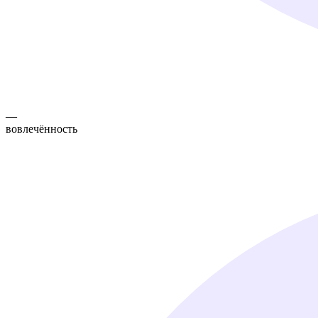
—
вовлечённость