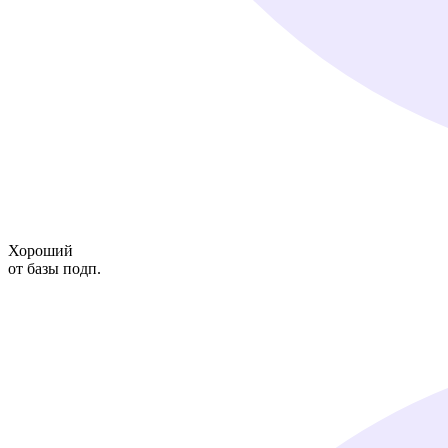
Хороший
от базы подп.