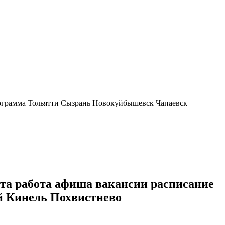
рограмма Тольятти Сызрань Новокуйбышевск Чапаевск
рта работа афиша вакансии расписание
 Кинель Похвистнево