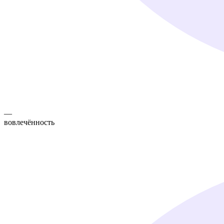
—
вовлечённость