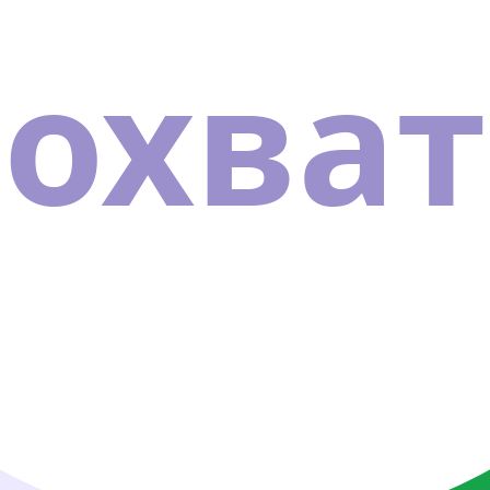
охват