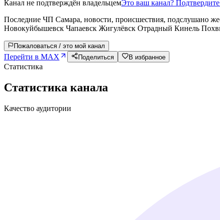
Канал не подтверждён владельцем
Это ваш канал? Подтвердит
Последние ЧП Самара, новости, происшествия, подслушано же
Новокуйбышевск Чапаевск Жигулёвск Отрадный Кинель Похв
Пожаловаться / это мой канал
Перейти в MAX
Поделиться
В избранное
Статистика
Статистика канала
Качество аудитории