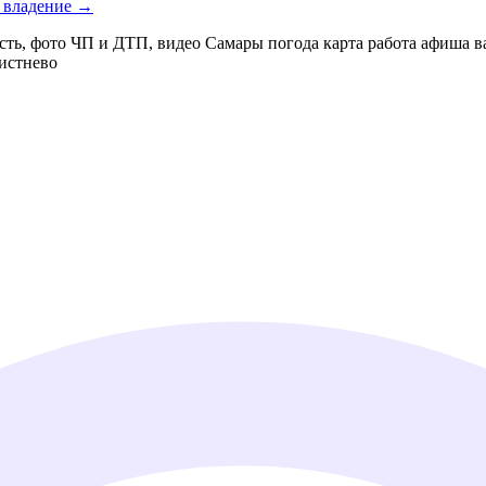
е владение →
сть, фото ЧП и ДТП, видео Самары погода карта работа афиша 
истнево