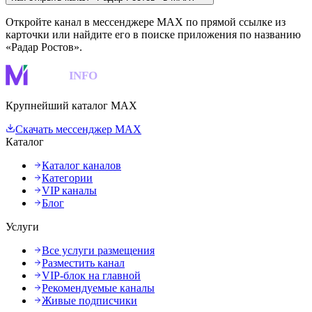
Откройте канал в мессенджере MAX по прямой ссылке из
карточки или найдите его в поиске приложения по названию
«Радар Ростов».
MAKS
INFO
Крупнейший каталог MAX
Скачать мессенджер MAX
Каталог
Каталог каналов
Категории
VIP каналы
Блог
Услуги
Все услуги размещения
Разместить канал
VIP-блок на главной
Рекомендуемые каналы
Живые подписчики