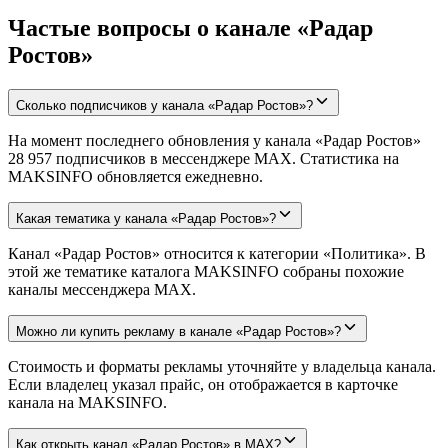
Частые вопросы о канале «Радар
Ростов»
Сколько подписчиков у канала «Радар Ростов»?
На момент последнего обновления у канала «Радар Ростов»
28 957 подписчиков в мессенджере MAX. Статистика на
MAKSINFO обновляется ежедневно.
Какая тематика у канала «Радар Ростов»?
Канал «Радар Ростов» относится к категории «Политика». В
этой же тематике каталога MAKSINFO собраны похожие
каналы мессенджера MAX.
Можно ли купить рекламу в канале «Радар Ростов»?
Стоимость и форматы рекламы уточняйте у владельца канала.
Если владелец указал прайс, он отображается в карточке
канала на MAKSINFO.
Как открыть канал «Радар Ростов» в MAX?