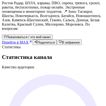
Ростов Радар, БПЛА, взрывы, ПВО, сирена, тревога, грохот,
ракеты, беспилотники, пожар онлайн. Экстренные
оповещения и мониторинг подлетов. 📍 Зона: Таганрог,
Шахты, Новочеркасск, Волгодонск, Батайск, Новошахтинск,
Азов, Каменск-Шахтинский, Гуково, Сальск, Донецк, Белая
Калитва, Красный Сулин, Миллерово, Морозовск. По
вопросам:
Пожаловаться / это мой канал
Перейти в MAX
Поделиться
В избранное
Статистика
Статистика канала
Качество аудитории