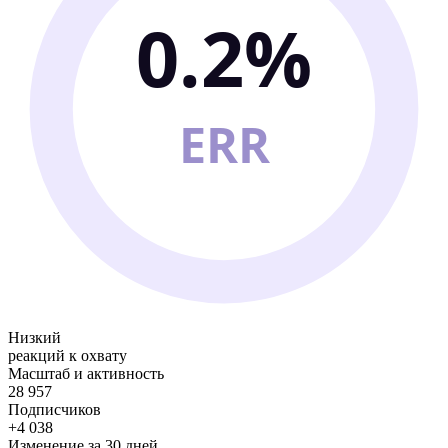
0.2%
ERR
Низкий
реакций к охвату
Масштаб и активность
28 957
Подписчиков
+4 038
Изменение за 30 дней