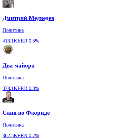
Дмитрий Медведев
Политика
418.1K
ERR
0.5%
Два майора
Политика
378.1K
ERR
0.3%
Саня во Флориде
Политика
362.5K
ERR
0.7%