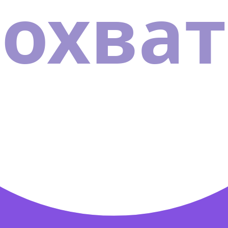
охват