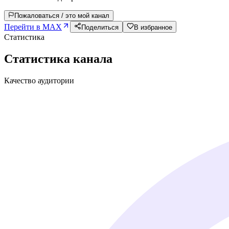
Пожаловаться / это мой канал
Перейти в MAX
Поделиться
В избранное
Статистика
Статистика канала
Качество аудитории