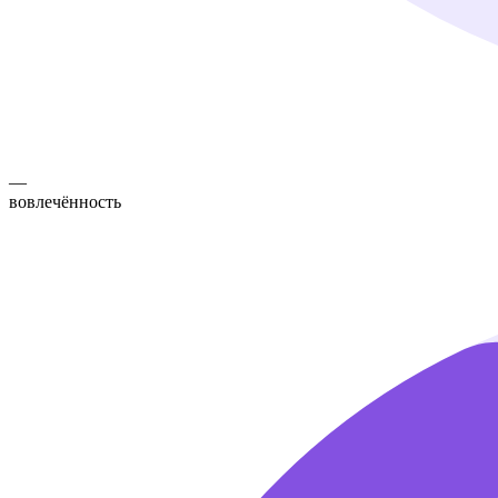
—
вовлечённость