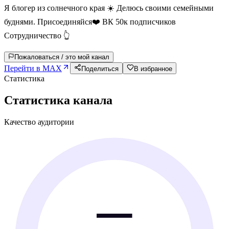
Я блогер из солнечного края ☀️ Делюсь своими семейными
буднями. Присоединяйся❤️ ВК 50к подписчиков
Сотрудничество 👆
Пожаловаться / это мой канал
Перейти в MAX
Поделиться
В избранное
Статистика
Статистика канала
Качество аудитории
—