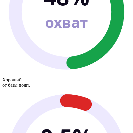
охват
Хороший
от базы подп.