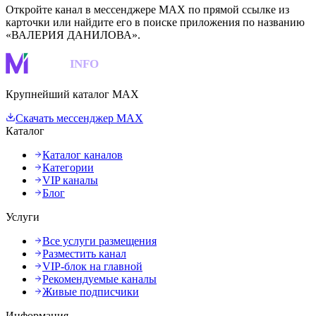
Откройте канал в мессенджере MAX по прямой ссылке из
карточки или найдите его в поиске приложения по названию
«ВАЛЕРИЯ ДАНИЛОВА».
MAKS
INFO
Крупнейший каталог MAX
Скачать мессенджер MAX
Каталог
Каталог каналов
Категории
VIP каналы
Блог
Услуги
Все услуги размещения
Разместить канал
VIP-блок на главной
Рекомендуемые каналы
Живые подписчики
Информация