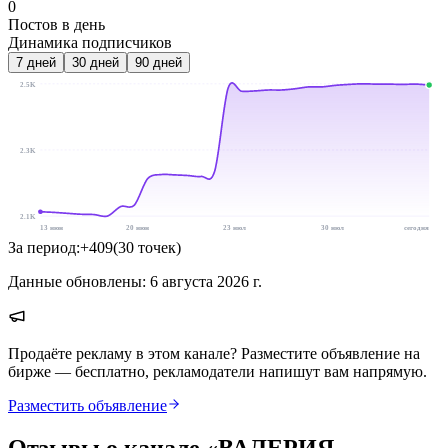
0
Постов в день
Динамика подписчиков
7
дней
30
дней
90
дней
2.5K
2.3K
2.1K
13 июн
20 июн
23 июл
30 июл
сегодня
За период:
+
409
(
30
точек
)
Данные обновлены:
6 августа 2026 г.
Продаёте рекламу в этом канале? Разместите объявление на
бирже — бесплатно, рекламодатели напишут вам напрямую.
Разместить объявление
Отзывы о канале «
ВАЛЕРИЯ