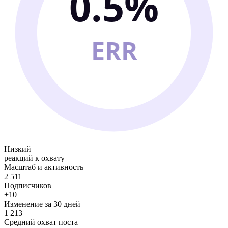
0.5%
ERR
Низкий
реакций к охвату
Масштаб и активность
2 511
Подписчиков
+10
Изменение за 30 дней
1 213
Средний охват поста