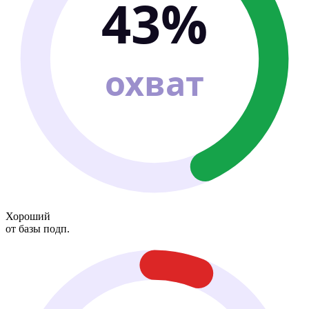
43%
охват
Хороший
от базы подп.