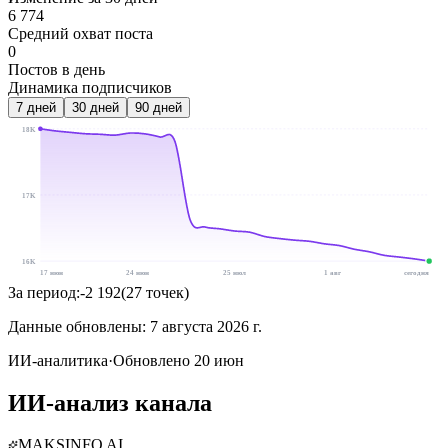
6 774
Средний охват поста
0
Постов в день
Динамика подписчиков
7
дней
30
дней
90
дней
18K
17K
16K
17 июн
24 июн
25 июл
1 авг
сегодня
За период:
-2 192
(
27
точек
)
Данные обновлены:
7 августа 2026 г.
ИИ-аналитика
·
Обновлено 20 июн
ИИ-анализ канала
MAKSINFO AI