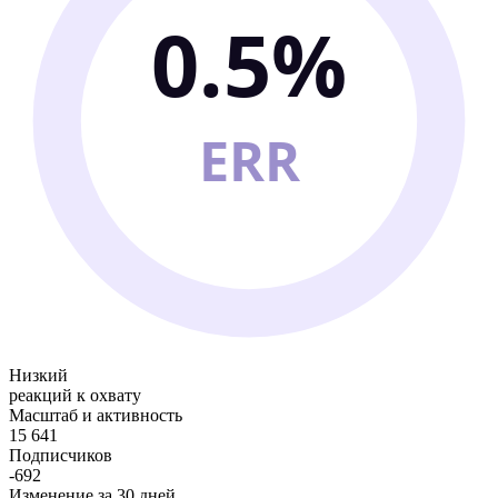
0.5%
ERR
Низкий
реакций к охвату
Масштаб и активность
15 641
Подписчиков
-692
Изменение за 30 дней