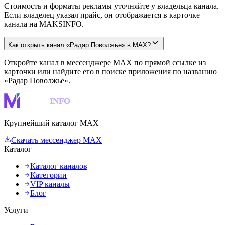
Стоимость и форматы рекламы уточняйте у владельца канала.
Если владелец указал прайс, он отображается в карточке
канала на MAKSINFO.
Как открыть канал «Радар Поволжье» в MAX?
Откройте канал в мессенджере MAX по прямой ссылке из
карточки или найдите его в поиске приложения по названию
«Радар Поволжье».
MAKS
INFO
Крупнейший каталог MAX
Скачать мессенджер MAX
Каталог
Каталог каналов
Категории
VIP каналы
Блог
Услуги