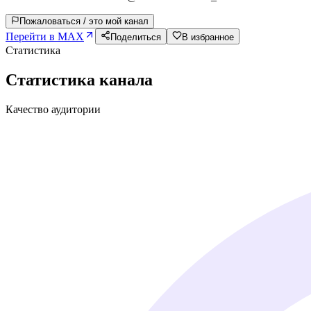
Пожаловаться / это мой канал
Перейти в MAX
Поделиться
В избранное
Статистика
Статистика канала
Качество аудитории