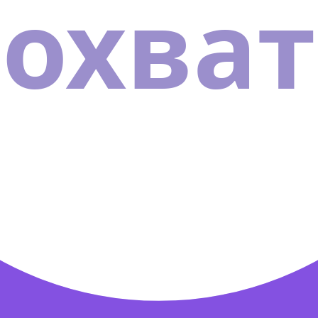
охват