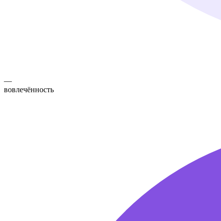
—
вовлечённость