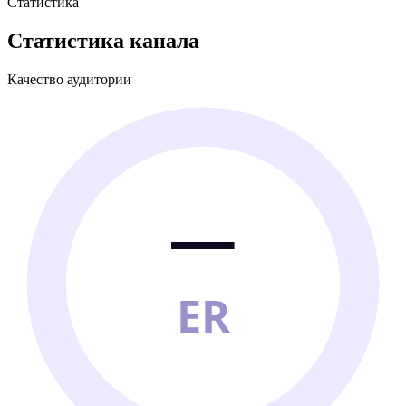
Статистика
Статистика канала
Качество аудитории
—
ER