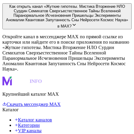
Как открыть канал «Жуткие гипотезы. Мистика Вторжение НЛО
Сурдин Семихатов Сверхъестественное Тайны Вселенной
Паранормальное Исчезновения Пришельцы Эксперименты
Аномалии Квантовая Запутанность Сны Нейросети Космос Наука»
в MAX?
Откройте канал в мессенджере MAX по прямой ссылке из
карточки или найдите его в поиске приложения по названию
«Жуткие гипотезы. Мистика Вторжение НЛО Сурдин
Семихатов Сверхъестественное Тайны Вселенной
Паранормальное Исчезновения Пришельцы Эксперименты
Аномалии Квантовая Запутанность Сны Нейросети Космос
Наука».
MAKS
INFO
Крупнейший каталог MAX
Скачать мессенджер MAX
Каталог
Каталог каналов
Категории
VIP каналы