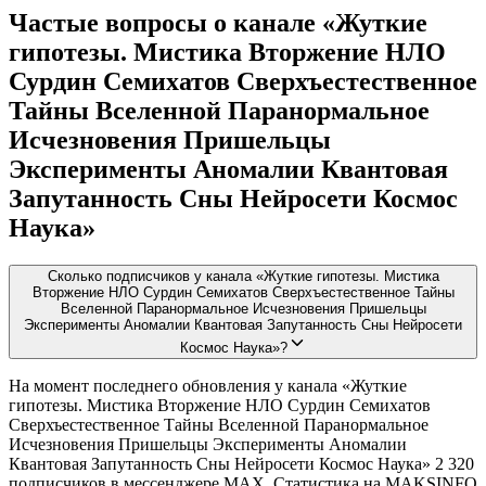
Частые вопросы о канале «Жуткие
гипотезы. Мистика Вторжение НЛО
Сурдин Семихатов Сверхъестественное
Тайны Вселенной Паранормальное
Исчезновения Пришельцы
Эксперименты Аномалии Квантовая
Запутанность Сны Нейросети Космос
Наука»
Сколько подписчиков у канала «Жуткие гипотезы. Мистика
Вторжение НЛО Сурдин Семихатов Сверхъестественное Тайны
Вселенной Паранормальное Исчезновения Пришельцы
Эксперименты Аномалии Квантовая Запутанность Сны Нейросети
Космос Наука»?
На момент последнего обновления у канала «Жуткие
гипотезы. Мистика Вторжение НЛО Сурдин Семихатов
Сверхъестественное Тайны Вселенной Паранормальное
Исчезновения Пришельцы Эксперименты Аномалии
Квантовая Запутанность Сны Нейросети Космос Наука» 2 320
подписчиков в мессенджере MAX. Статистика на MAKSINFO