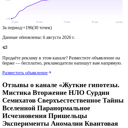
2.1K
13 июн
20 июн
23 июл
30 июл
сегодня
За период:
+
196
(
30
точек
)
Данные обновлены:
6 августа 2026 г.
Продаёте рекламу в этом канале? Разместите объявление на
бирже — бесплатно, рекламодатели напишут вам напрямую.
Разместить объявление
Отзывы о канале «
Жуткие гипотезы.
Мистика Вторжение НЛО Сурдин
Семихатов Сверхъестественное Тайны
Вселенной Паранормальное
Исчезновения Пришельцы
Эксперименты Аномалии Квантовая