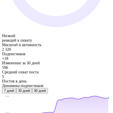
Низкий
реакций к охвату
Масштаб и активность
2 320
Подписчиков
+18
Изменение за 30 дней
596
Средний охват поста
5
Постов в день
Динамика подписчиков
7
дней
30
дней
90
дней
2.3K
2.2K