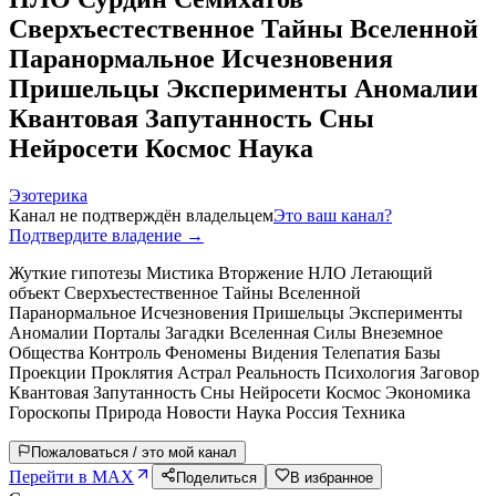
Сверхъестественное Тайны Вселенной
Паранормальное Исчезновения
Пришельцы Эксперименты Аномалии
Квантовая Запутанность Сны
Нейросети Космос Наука
Эзотерика
Канал не подтверждён владельцем
Это ваш канал?
Подтвердите владение →
Жуткие гипотезы Мистика Вторжение НЛО Летающий
объект Сверхъестественное Тайны Вселенной
Паранормальное Исчезновения Пришельцы Эксперименты
Аномалии Порталы Загадки Вселенная Силы Внеземное
Общества Контроль Феномены Видения Телепатия Базы
Проекции Проклятия Астрал Реальность Психология Заговор
Квантовая Запутанность Сны Нейросети Космос Экономика
Гороскопы Природа Новости Наука Россия Техника
Пожаловаться / это мой канал
Перейти в MAX
Поделиться
В избранное