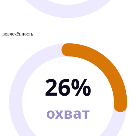
—
вовлечённость
26%
охват