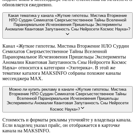
обновляется ежедневно.
Какая тематика у канала «Жуткие гипотезы. Мистика Вторжение
НЛО Сурдин Семихатов Сверхъестественное Тайны Вселенной
Паранормальное Исчезновения Пришельцы Эксперименты
Аномалии Квантовая Запутанность Сны Нейросети Космос Наука»?
Канал «Жуткие гипотезы. Мистика Вторжение НЛО Сурдин
Семихатов Сверхъестественное Тайны Вселенной
Паранормальное Исчезновения Пришельцы Эксперименты
Аномалии Квантовая Запутанность Сны Нейросети Космос
Наука» относится к категории «Эзотерика». В этой же
тематике каталога MAKSINFO собраны похожие каналы
мессенджера MAX.
Можно ли купить рекламу в канале «Жуткие гипотезы. Мистика
Вторжение НЛО Сурдин Семихатов Сверхъестественное Тайны
Вселенной Паранормальное Исчезновения Пришельцы
Эксперименты Аномалии Квантовая Запутанность Сны Нейросети
Космос Наука»?
Стоимость и форматы рекламы уточняйте у владельца канала.
Если владелец указал прайс, он отображается в карточке
канала на MAKSINFO.