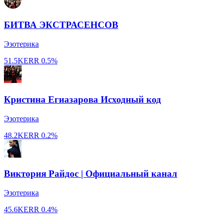
БИТВА ЭКСТРАСЕНСОВ
Эзотерика
51.5K
ERR
0.5%
Кристина Егиазарова Исходный код
Эзотерика
48.2K
ERR
0.2%
Виктория Райдос | Официальный канал
Эзотерика
45.6K
ERR
0.4%