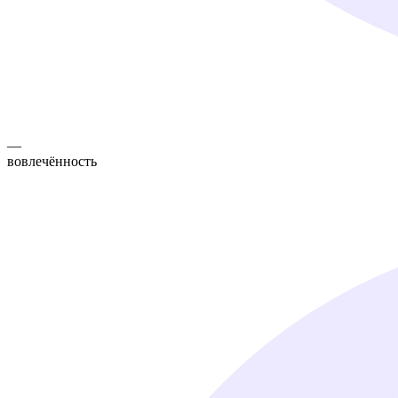
—
вовлечённость