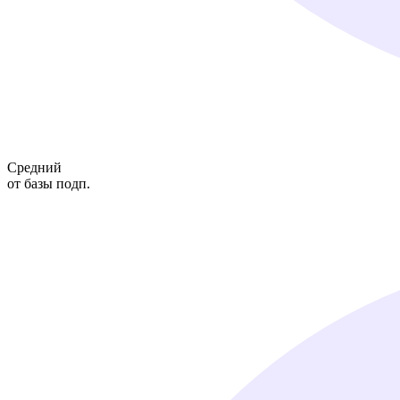
Средний
от базы подп.