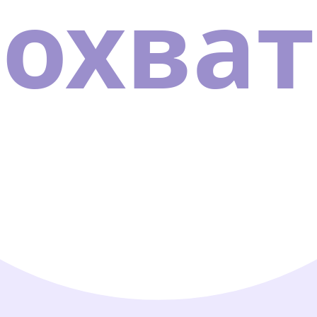
охват