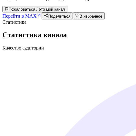
Пожаловаться / это мой канал
Перейти в MAX
Поделиться
В избранное
Статистика
Статистика канала
Качество аудитории