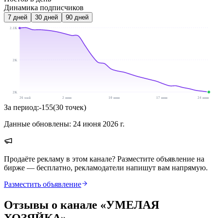
Динамика подписчиков
7
дней
30
дней
90
дней
2.1K
2K
2K
26 май
2 июн
10 июн
17 июн
24 июн
За период:
-155
(
30
точек
)
Данные обновлены:
24 июня 2026 г.
Продаёте рекламу в этом канале? Разместите объявление на
бирже — бесплатно, рекламодатели напишут вам напрямую.
Разместить объявление
Отзывы о канале «
УМЕЛАЯ
ХОЗЯЙКА
»