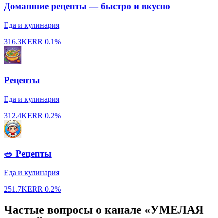
Домашние рецепты — быстро и вкусно
Еда и кулинария
316.3K
ERR
0.1%
Рецепты
Еда и кулинария
312.4K
ERR
0.2%
🥗 Рецепты
Еда и кулинария
251.7K
ERR
0.2%
Частые вопросы о канале «УМЕЛАЯ