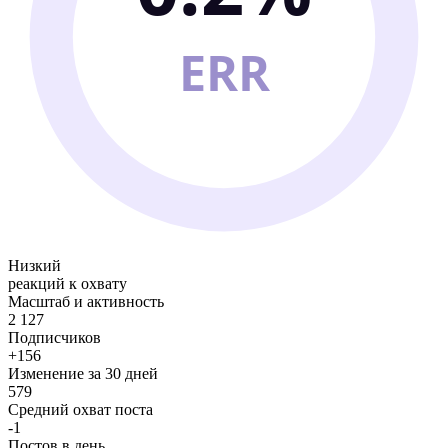
ERR
Низкий
реакций к охвату
Масштаб и активность
2 127
Подписчиков
+156
Изменение за 30 дней
579
Средний охват поста
-1
Постов в день