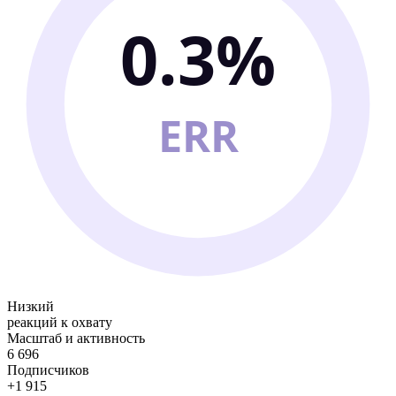
0.3%
ERR
Низкий
реакций к охвату
Масштаб и активность
6 696
Подписчиков
+1 915