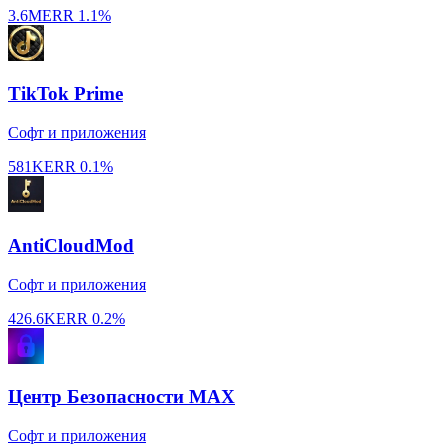
3.6M
ERR
1.1%
TikTok Prime
Софт и приложения
581K
ERR
0.1%
AntiCloudMod
Софт и приложения
426.6K
ERR
0.2%
Центр Безопасности MAX
Софт и приложения