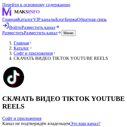
Перейти к основному содержанию
MAKS
INFO
Главная
Каталог
VIP каналы
Блог
Биржа
Обратная связь
Войти
Разместить канал
Разместить
Разместить канал
Меню
Главная
Каталог
Софт и приложения
СКАЧАТЬ ВИДЕО TIKTOK YOUTUBE REELS
СКАЧАТЬ ВИДЕО TIKTOK YOUTUBE
REELS
Софт и приложения
Канал не подтверждён владельцем
Это ваш канал?