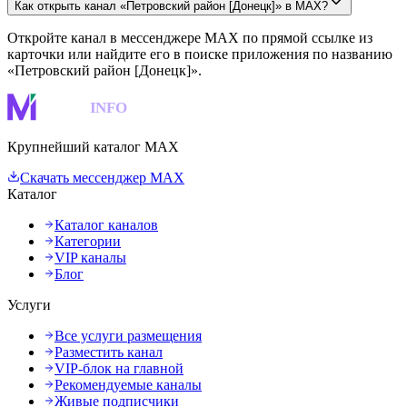
Как открыть канал «Петровский район [Донецк]» в MAX?
Откройте канал в мессенджере MAX по прямой ссылке из
карточки или найдите его в поиске приложения по названию
«Петровский район [Донецк]».
MAKS
INFO
Крупнейший каталог MAX
Скачать мессенджер MAX
Каталог
Каталог каналов
Категории
VIP каналы
Блог
Услуги
Все услуги размещения
Разместить канал
VIP-блок на главной
Рекомендуемые каналы
Живые подписчики