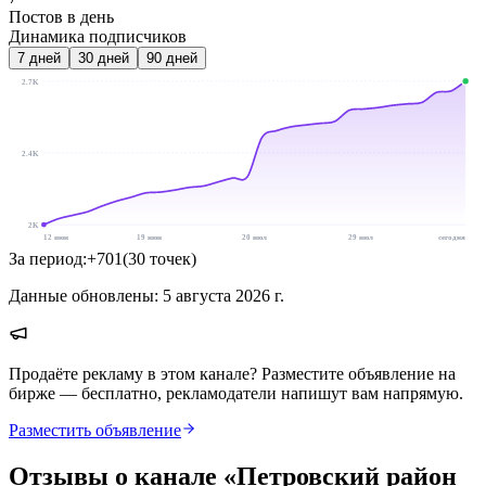
Постов в день
Динамика подписчиков
7
дней
30
дней
90
дней
2.7K
2.4K
2K
12 июн
19 июн
20 июл
29 июл
сегодня
За период:
+
701
(
30
точек
)
Данные обновлены:
5 августа 2026 г.
Продаёте рекламу в этом канале? Разместите объявление на
бирже — бесплатно, рекламодатели напишут вам напрямую.
Разместить объявление
Отзывы о канале «
Петровский район