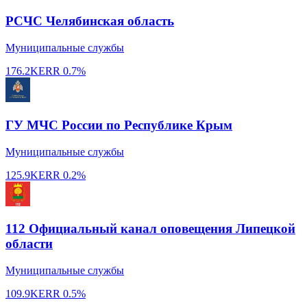
РСЧС Челябинская область
Муниципальные службы
176.2K
ERR
0.7%
ГУ МЧС России по Республике Крым
Муниципальные службы
125.9K
ERR
0.2%
112 Официальный канал оповещения Липецкой
области
Муниципальные службы
109.9K
ERR
0.5%