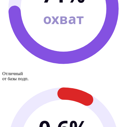
охват
Отличный
от базы подп.