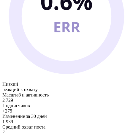
0.6%
ERR
Низкий
реакций к охвату
Масштаб и активность
2 729
Подписчиков
+275
Изменение за 30 дней
1 939
Средний охват поста
7