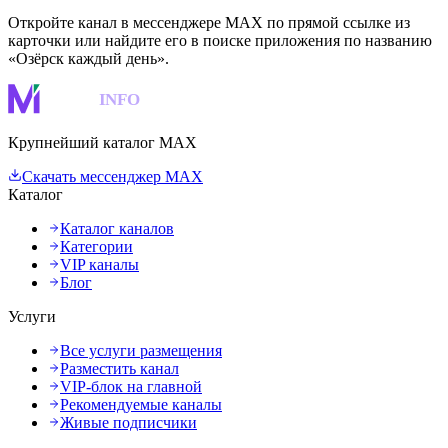
Откройте канал в мессенджере MAX по прямой ссылке из
карточки или найдите его в поиске приложения по названию
«Озёрск каждый день».
MAKS
INFO
Крупнейший каталог MAX
Скачать мессенджер MAX
Каталог
Каталог каналов
Категории
VIP каналы
Блог
Услуги
Все услуги размещения
Разместить канал
VIP-блок на главной
Рекомендуемые каналы
Живые подписчики