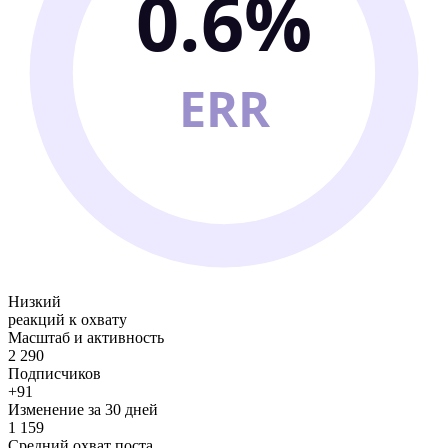
0.6%
ERR
Низкий
реакций к охвату
Масштаб и активность
2 290
Подписчиков
+91
Изменение за 30 дней
1 159
Средний охват поста