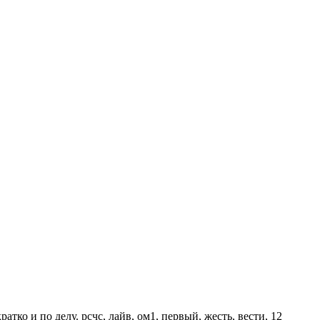
ко и по делу. рсчс, лайв, ом1, первый, жесть, вести, 12