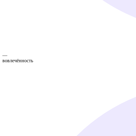
—
вовлечённость