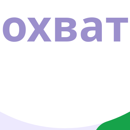
охват