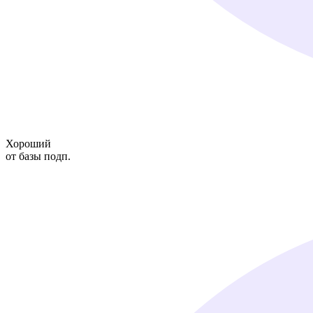
Хороший
от базы подп.